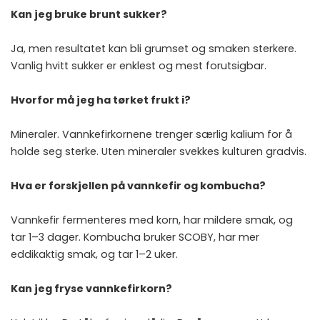
Kan jeg bruke brunt sukker?
Ja, men resultatet kan bli grumset og smaken sterkere.
Vanlig hvitt sukker er enklest og mest forutsigbar.
Hvorfor må jeg ha tørket frukt i?
Mineraler. Vannkefirkornene trenger særlig kalium for å
holde seg sterke. Uten mineraler svekkes kulturen gradvis.
Hva er forskjellen på vannkefir og kombucha?
Vannkefir fermenteres med korn, har mildere smak, og
tar 1–3 dager. Kombucha bruker SCOBY, har mer
eddikaktig smak, og tar 1–2 uker.
Kan jeg fryse vannkefirkorn?