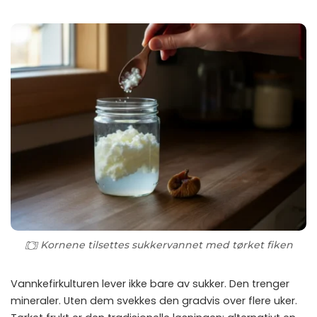
Kornene tilsettes sukkervannet med tørket fiken
Vannkefirkulturen lever ikke bare av sukker. Den trenger
mineraler. Uten dem svekkes den gradvis over flere uker.