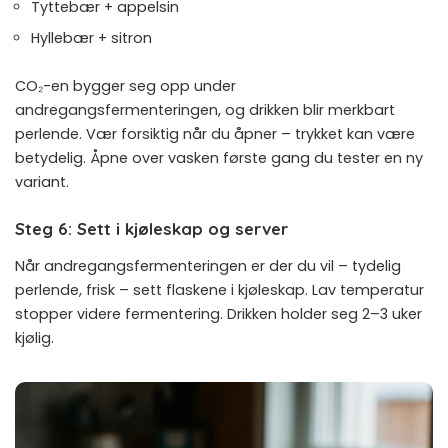
Tyttebær + appelsin
Hyllebær + sitron
CO₂-en bygger seg opp under
andregangsfermenteringen, og drikken blir merkbart
perlende. Vær forsiktig når du åpner – trykket kan være
betydelig. Åpne over vasken første gang du tester en ny
variant.
Steg 6: Sett i kjøleskap og server
Når andregangsfermenteringen er der du vil – tydelig
perlende, frisk – sett flaskene i kjøleskap. Lav temperatur
stopper videre fermentering. Drikken holder seg 2–3 uker
kjølig.