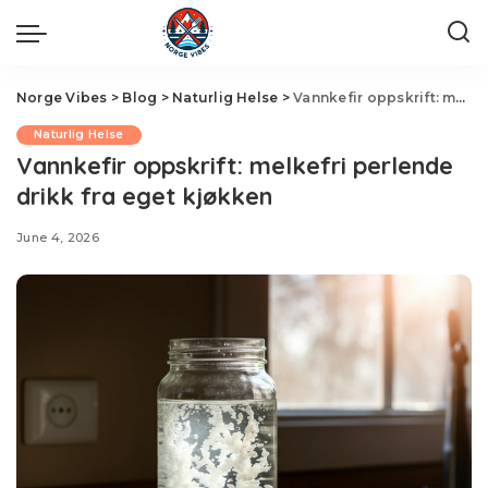
Norge Vibes
>
Blog
>
Naturlig Helse
>
Vannkefir oppskrift: melkefri perlende drikk fra eget kjøkken
Naturlig Helse
Vannkefir oppskrift: melkefri perlende
drikk fra eget kjøkken
June 4, 2026