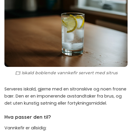
Iskald boblende vannkefir servert med sitrus
Serveres iskald, gjerne med en sitronskive og noen frosne
bær. Den er en imponerende avstandtaker fra brus, og
det uten kunstig søtning eller fortykningsmiddel.
Hva passer den til?
Vannkefir er allsidig: