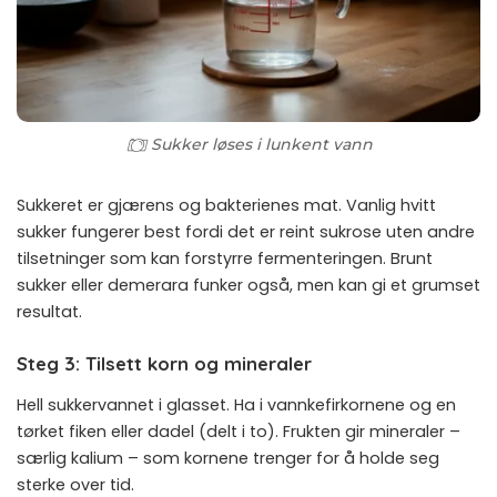
Sukker løses i lunkent vann
Sukkeret er gjærens og bakterienes mat. Vanlig hvitt
sukker fungerer best fordi det er reint sukrose uten andre
tilsetninger som kan forstyrre fermenteringen. Brunt
sukker eller demerara funker også, men kan gi et grumset
resultat.
Steg 3: Tilsett korn og mineraler
Hell sukkervannet i glasset. Ha i vannkefirkornene og en
tørket fiken eller dadel (delt i to). Frukten gir mineraler –
særlig kalium – som kornene trenger for å holde seg
sterke over tid.