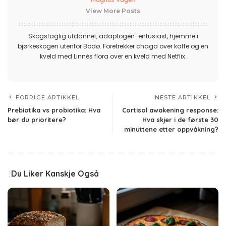
View More Posts
Skogsfaglig utdannet, adaptogen-entusiast, hjemme i
bjørkeskogen utenfor Bodø. Foretrekker chaga over kaffe og en
kveld med Linnés flora over en kveld med Netflix.
FORRIGE ARTIKKEL
NESTE ARTIKKEL
Prebiotika vs probiotika: Hva
Cortisol awakening response:
bør du prioritere?
Hva skjer i de første 30
minuttene etter oppvåkning?
Du Liker Kanskje Også