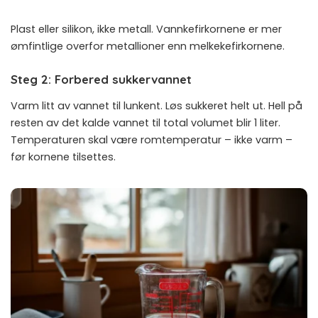
Plast eller silikon, ikke metall. Vannkefirkornene er mer
ømfintlige overfor metallioner enn melkekefirkornene.
Steg 2: Forbered sukkervannet
Varm litt av vannet til lunkent. Løs sukkeret helt ut. Hell på
resten av det kalde vannet til total volumet blir 1 liter.
Temperaturen skal være romtemperatur – ikke varm –
før kornene tilsettes.