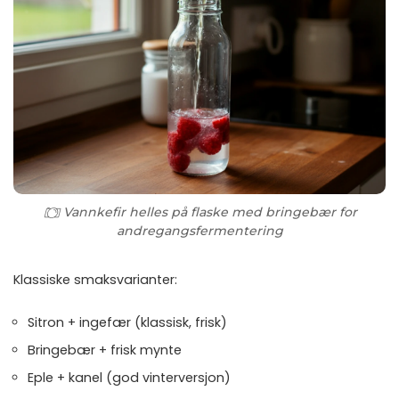
Vannkefir helles på flaske med bringebær for
andregangsfermentering
Klassiske smaksvarianter:
Sitron + ingefær (klassisk, frisk)
Bringebær + frisk mynte
Eple + kanel (god vinterversjon)