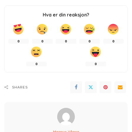
Hva er din reaksjon?
0
0
0
0
0
0
0
SHARES
Magnus Vågen