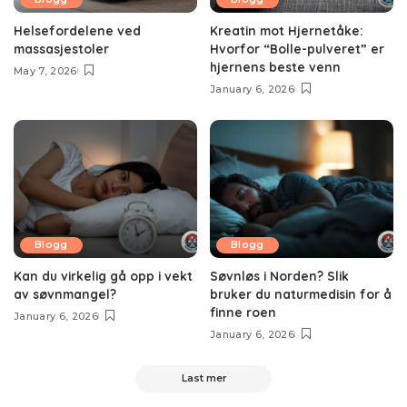
Helsefordelene ved
Kreatin mot Hjernetåke:
massasjestoler
Hvorfor “Bolle-pulveret” er
hjernens beste venn
May 7, 2026
January 6, 2026
Blogg
Blogg
Kan du virkelig gå opp i vekt
Søvnløs i Norden? Slik
av søvnmangel?
bruker du naturmedisin for å
finne roen
January 6, 2026
January 6, 2026
Last mer