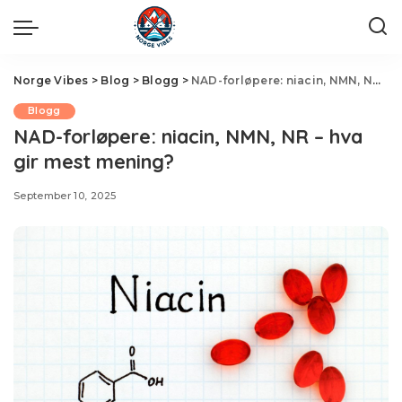
Norge Vibes
>
Blog
>
Blogg
>
NAD-forløpere: niacin, NMN, NR – hva gir mest mening?
Blogg
NAD-forløpere: niacin, NMN, NR – hva
gir mest mening?
September 10, 2025