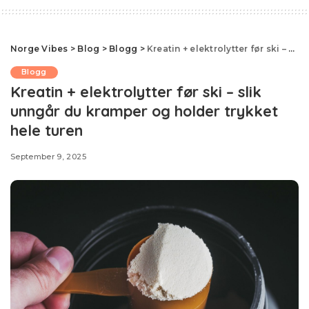
Norge Vibes
>
Blog
>
Blogg
>
Kreatin + elektrolytter før ski – slik unngår du kramper og holder trykket hele turen
Blogg
Kreatin + elektrolytter før ski – slik
unngår du kramper og holder trykket
hele turen
September 9, 2025