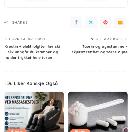
SHARES
FORRIGE ARTIKKEL
NESTE ARTIKKEL
Kreatin + elektrolytter før ski
Taurin og øyestamme –
– slik unngår du kramper og
skjermtretthet og tørre øyne
holder trykket hele turen
Du Liker Kanskje Også
Blogg
Blogg