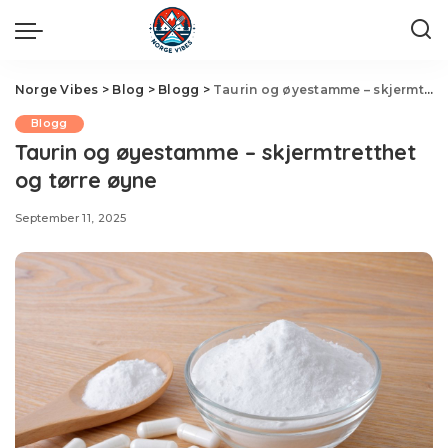
Norge Vibes
>
Blog
>
Blogg
>
Taurin og øyestamme – skjermtretthet og tørre øyne
Blogg
Taurin og øyestamme – skjermtretthet
og tørre øyne
September 11, 2025