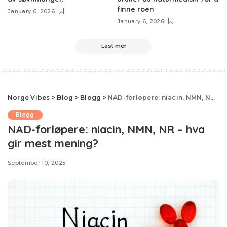
finne roen
January 6, 2026
January 6, 2026
Last mer
Norge Vibes
>
Blog
>
Blogg
>
NAD-forløpere: niacin, NMN, NR – hva gir mest mening?
Blogg
NAD-forløpere: niacin, NMN, NR – hva
gir mest mening?
September 10, 2025