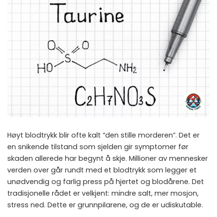
Høyt blodtrykk blir ofte kalt “den stille morderen”. Det er
en snikende tilstand som sjelden gir symptomer før
skaden allerede har begynt å skje. Millioner av mennesker
verden over går rundt med et blodtrykk som legger et
unødvendig og farlig press på hjertet og blodårene. Det
tradisjonelle rådet er velkjent: mindre salt, mer mosjon,
stress ned. Dette er grunnpilarene, og de er udiskutable.