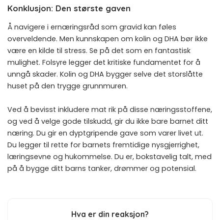
Konklusjon: Den største gaven
Å navigere i ernæringsråd som gravid kan føles
overveldende. Men kunnskapen om kolin og DHA bør ikke
være en kilde til stress. Se på det som en fantastisk
mulighet. Folsyre legger det kritiske fundamentet for å
unngå skader. Kolin og DHA bygger selve det storslåtte
huset på den trygge grunnmuren.
Ved å bevisst inkludere mat rik på disse næringsstoffene,
og ved å velge gode tilskudd, gir du ikke bare barnet ditt
næring. Du gir en dyptgripende gave som varer livet ut.
Du legger til rette for barnets fremtidige nysgjerrighet,
læringsevne og hukommelse. Du er, bokstavelig talt, med
på å bygge ditt barns tanker, drømmer og potensial.
Hva er din reaksjon?