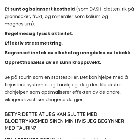
Et sunt og balansert kosthold
(som DASH-dietten, rik på
grønnsaker, frukt, og mineraler som kalium og
magnesium).
Regelmessig fysisk aktivitet.
Effektiv stressmestring.
Begrenset inntak av alkohol og unngåelse av tobakk.
Opprettholdelse av en sunn kroppsvekt.
Se på taurin som en støttespiller. Det kan hjelpe med å
finjustere systemet og kanskje gi deg den lille ekstra
drahjelpen som optimaliserer effekten av de andre,
viktigere livsstilsendringene du gjør.
BETYR DETTE AT JEG KAN SLUTTE MED
BLODTRYKKSMEDISINEN MIN HVIS JEG BEGYNNER
MED TAURIN?