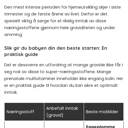
Den mest intense perioden for hjerneutvikling skjer i siste
trimester og de første årene av livet. Derfor er det
spesielt viktig å sørge for et rikelig inntak av disse
næringsstoffene gjennom hele graviditeten og under
amming.
Slik gir du babyen din den beste starten: En
praktisk guide
Det er dessverre en utfordring at mange gravide ikke får i
seg nok av disse to super-næringsstoffene. Mange
prenatale multivitaminer inneholder ikke engang kolin. Her
er en praktisk guide til hvordan du kan sikre et optimalt
inntak.
Anbefalt inntak
Næringsstoff
Beste matkilder
(gravid)
Eggeplomme