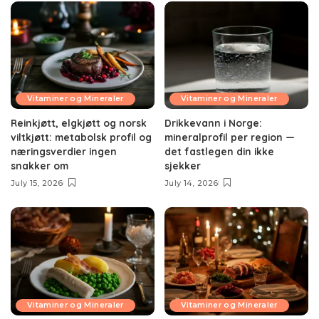
Vitaminer og Mineraler
Vitaminer og Mineraler
Reinkjøtt, elgkjøtt og norsk
Drikkevann i Norge:
viltkjøtt: metabolsk profil og
mineralprofil per region —
næringsverdier ingen
det fastlegen din ikke
snakker om
sjekker
July 15, 2026
July 14, 2026
Vitaminer og Mineraler
Vitaminer og Mineraler