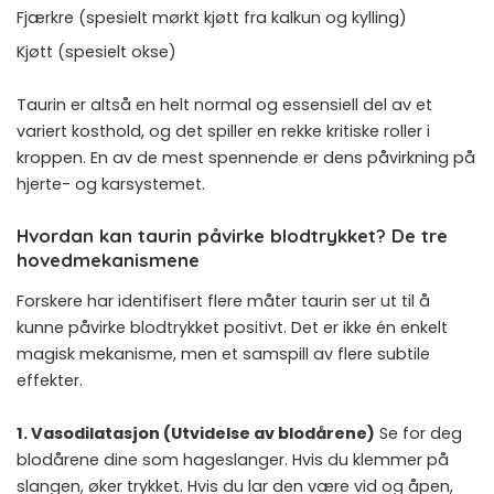
Fjærkre (spesielt mørkt kjøtt fra kalkun og kylling)
Kjøtt (spesielt okse)
Taurin er altså en helt normal og essensiell del av et
variert kosthold, og det spiller en rekke kritiske roller i
kroppen. En av de mest spennende er dens påvirkning på
hjerte- og karsystemet.
Hvordan kan taurin påvirke blodtrykket? De tre
hovedmekanismene
Forskere har identifisert flere måter taurin ser ut til å
kunne påvirke blodtrykket positivt. Det er ikke én enkelt
magisk mekanisme, men et samspill av flere subtile
effekter.
1. Vasodilatasjon (Utvidelse av blodårene)
Se for deg
blodårene dine som hageslanger. Hvis du klemmer på
slangen, øker trykket. Hvis du lar den være vid og åpen,