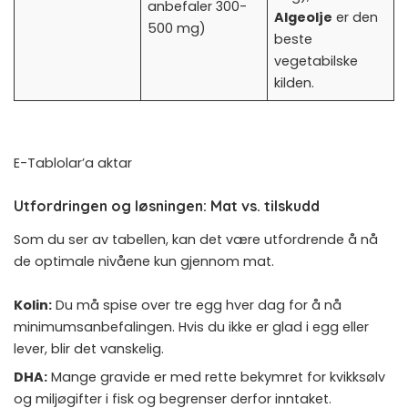
anbefaler 300-
Algeolje
er den
500 mg)
beste
vegetabilske
kilden.
E-Tablolar’a aktar
Utfordringen og løsningen: Mat vs. tilskudd
Som du ser av tabellen, kan det være utfordrende å nå
de optimale nivåene kun gjennom mat.
Kolin:
Du må spise over tre egg hver dag for å nå
minimumsanbefalingen. Hvis du ikke er glad i egg eller
lever, blir det vanskelig.
DHA:
Mange gravide er med rette bekymret for kvikksølv
og miljøgifter i fisk og begrenser derfor inntaket.