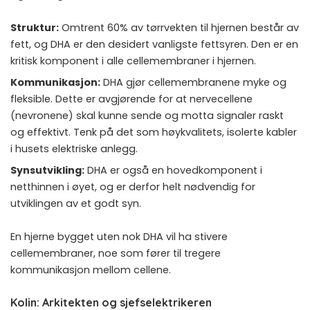
Struktur:
Omtrent 60% av tørrvekten til hjernen består av
fett, og DHA er den desidert vanligste fettsyren. Den er en
kritisk komponent i alle cellemembraner i hjernen.
Kommunikasjon:
DHA gjør cellemembranene myke og
fleksible. Dette er avgjørende for at nervecellene
(nevronene) skal kunne sende og motta signaler raskt
og effektivt. Tenk på det som høykvalitets, isolerte kabler
i husets elektriske anlegg.
Synsutvikling:
DHA er også en hovedkomponent i
netthinnen i øyet, og er derfor helt nødvendig for
utviklingen av et godt syn.
En hjerne bygget uten nok DHA vil ha stivere
cellemembraner, noe som fører til tregere
kommunikasjon mellom cellene.
Kolin: Arkitekten og sjefselektrikeren