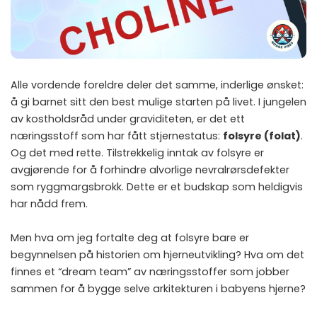
Alle vordende foreldre deler det samme, inderlige ønsket:
å gi barnet sitt den best mulige starten på livet. I jungelen
av kostholdsråd under graviditeten, er det ett
næringsstoff som har fått stjernestatus:
folsyre (folat)
.
Og det med rette. Tilstrekkelig inntak av folsyre er
avgjørende for å forhindre alvorlige nevralrørsdefekter
som ryggmargsbrokk. Dette er et budskap som heldigvis
har nådd frem.
Men hva om jeg fortalte deg at folsyre bare er
begynnelsen på historien om hjerneutvikling? Hva om det
finnes et “dream team” av næringsstoffer som jobber
sammen for å bygge selve arkitekturen i babyens hjerne?