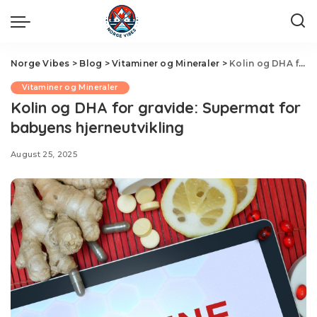
Norge Vibes
>
Blog
>
Vitaminer og Mineraler
>
Kolin og DHA for gravide: Supermat for babyens hjerneutvikling
Vitaminer og Mineraler
Kolin og DHA for gravide: Supermat for
babyens hjerneutvikling
August 25, 2025