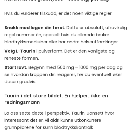
Hvis du vurderer tilskudd, er det noen viktige regler:
Snakk med legen din først.
Dette er absolutt, ufravikelig
regel nummer én, spesielt hvis du allerede bruker
blodtrykksmedisiner eller har andre helseutfordringer.
Velg L-Taurin
i pulverform. Det er den vanligste og
reneste formen.
Start lavt.
Begynn med 500 mg – 1000 mg per dag og
se hvordan kroppen din reagerer, før du eventuelt øker
dosen gradvis.
Taurin i det store bildet: En hjelper, ikke en
redningsmann
La oss sette dette i perspektiv. Taurin, uansett hvor
interessant det er, vil aldri kunne utkonkurrere
grunnpilarene for sunn blodtrykkskontroll: