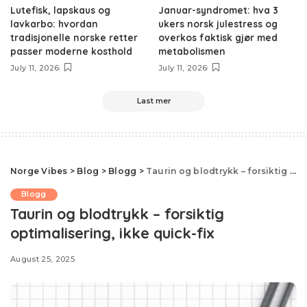
Lutefisk, lapskaus og
Januar-syndromet: hva 3
lavkarbo: hvordan
ukers norsk julestress og
tradisjonelle norske retter
overkos faktisk gjør med
passer moderne kosthold
metabolismen
July 11, 2026
July 11, 2026
Last mer
Norge Vibes
>
Blog
>
Blogg
>
Taurin og blodtrykk – forsiktig optimalisering, ikke quick-fix
Blogg
Taurin og blodtrykk – forsiktig
optimalisering, ikke quick-fix
August 25, 2025