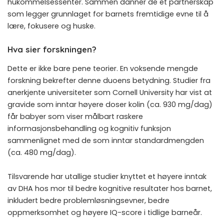
hukommelsessenter. Sammen danner de et partnerskap
som legger grunnlaget for barnets fremtidige evne til å
lære, fokusere og huske.
Hva sier forskningen?
Dette er ikke bare pene teorier. En voksende mengde
forskning bekrefter denne duoens betydning. Studier fra
anerkjente universiteter som Cornell University har vist at
gravide som inntar høyere doser kolin (ca. 930 mg/dag)
får babyer som viser målbart raskere
informasjonsbehandling og kognitiv funksjon
sammenlignet med de som inntar standardmengden
(ca. 480 mg/dag).
Tilsvarende har utallige studier knyttet et høyere inntak
av DHA hos mor til bedre kognitive resultater hos barnet,
inkludert bedre problemløsningsevner, bedre
oppmerksomhet og høyere IQ-score i tidlige barneår.