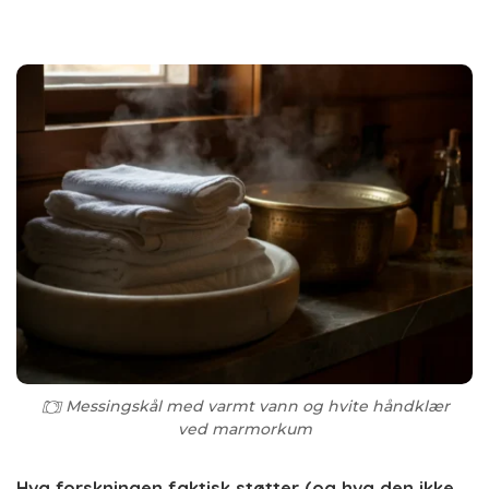
Messingskål med varmt vann og hvite håndklær
ved marmorkum
Hva forskningen faktisk støtter (og hva den ikke