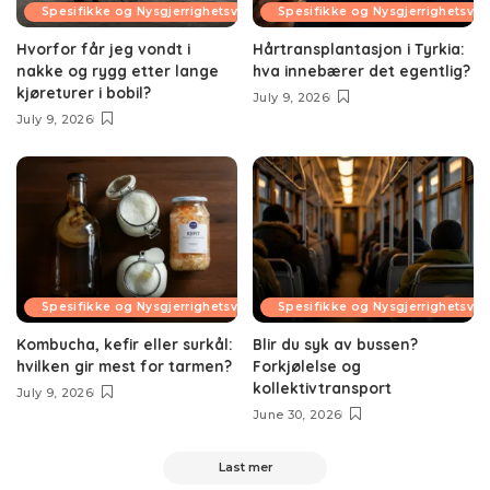
Spesifikke og Nysgjerrighetsvekkende Temaer
Spesifikke og Nysgjerrighetsv
Hvorfor får jeg vondt i
Hårtransplantasjon i Tyrkia:
nakke og rygg etter lange
hva innebærer det egentlig?
kjøreturer i bobil?
July 9, 2026
July 9, 2026
Spesifikke og Nysgjerrighetsvekkende Temaer
Spesifikke og Nysgjerrighetsv
Kombucha, kefir eller surkål:
Blir du syk av bussen?
hvilken gir mest for tarmen?
Forkjølelse og
kollektivtransport
July 9, 2026
June 30, 2026
Last mer