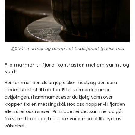
Våt marmor og damp i et tradisjonelt tyrkisk bad
Fra marmor til fjord: kontrasten mellom varmt og
kaldt
Her kommer den delen jeg elsker mest, og den som
binder Istanbul til Lofoten. Etter varmen kommer
avkjølingen. I hammamet øser du kjølig vann over
kroppen fra en messingskål. Hos oss hopper vi i fjorden
eller ruller oss i snøen. Prinsippet er det samme: du går
fra varm til kald, og kroppen svarer med et lite rykk av
våkenhet.