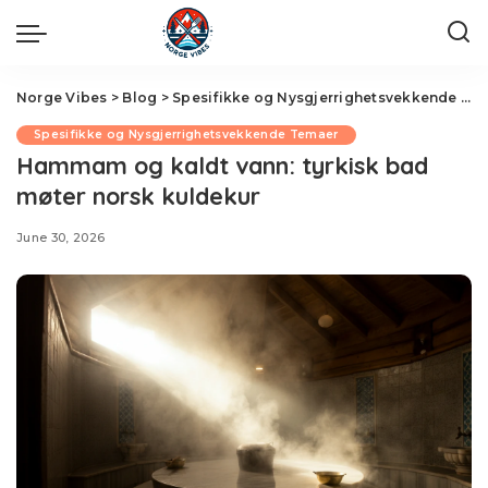
Norge Vibes
>
Blog
>
Spesifikke og Nysgjerrighetsvekkende Temaer
Spesifikke og Nysgjerrighetsvekkende Temaer
Hammam og kaldt vann: tyrkisk bad
møter norsk kuldekur
June 30, 2026