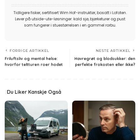
Tidligere fisker, sertifisert Wim Hof-instruktør, bosatt i Lofoten.
Lever på utside-ute-løsninger: kald sjø, bjørketurer og pust
som fungerer i stuestørrelsen i en gammel rorbu.
FORRIGE ARTIKKEL
NESTE ARTIKKEL
Friluftsliv og mental helse:
Havregrøt og blodsukker: den
hvorfor teltturen roer hodet
perfekte frokosten eller ikke?
Du Liker Kanskje Også