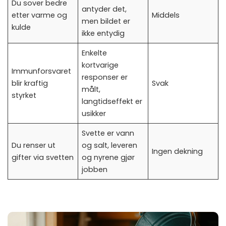
Du sover bedre
antyder det,
etter varme og
Middels
men bildet er
kulde
ikke entydig
Enkelte
kortvarige
Immunforsvaret
responser er
blir kraftig
Svak
målt,
styrket
langtidseffekt er
usikker
Svette er vann
Du renser ut
og salt, leveren
Ingen dekning
gifter via svetten
og nyrene gjør
jobben