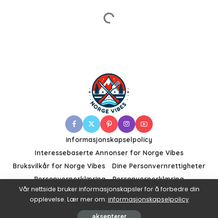
informasjonskapselpolicy
Interessebaserte Annonser for Norge Vibes
Bruksvilkår for Norge Vibes
Dine Personvernrettigheter
Personvernerklæring
Personvernerklæring
Vår nettside bruker informasjonskapsler for å forbedre din
opplevelse. Lær mer om:
informasjonskapselpolicy
Lev sunt, smak bedre – Bli med på Norgevibes!
aksepterer