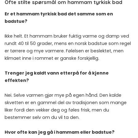
Ofte stilte spørsmål om hammam tyrkisk bad
Er et hammam tyrkisk bad det samme som en
badstue?
Ikke helt. Et hammam bruker fuktig varme og damp ved
rundt 40 til 50 grader, mens en norsk badstue som regel
er tørrere og mye varmere. Følelsen er beslektet, men
klimaet inne i rommet er ganske forskjellig.
Trenger jeg kaldt vann etterpå for å kjenne
effekten?
Nei. Selve varmen gjør mye på egen hånd. Den kalde
skvetten er en gammel del av tradisjonen som mange
liker fordi den vekker deg og føles frisk, men du
bestemmer selv om du vil ta den.
Hvor ofte kan jeg gå i hammam eller badstue?