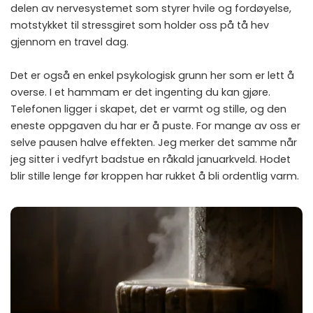
delen av nervesystemet som styrer hvile og fordøyelse,
motstykket til stressgiret som holder oss på tå hev
gjennom en travel dag.
Det er også en enkel psykologisk grunn her som er lett å
overse. I et hammam er det ingenting du kan gjøre.
Telefonen ligger i skapet, det er varmt og stille, og den
eneste oppgaven du har er å puste. For mange av oss er
selve pausen halve effekten. Jeg merker det samme når
jeg sitter i vedfyrt badstue en råkald januarkveld. Hodet
blir stille lenge før kroppen har rukket å bli ordentlig varm.