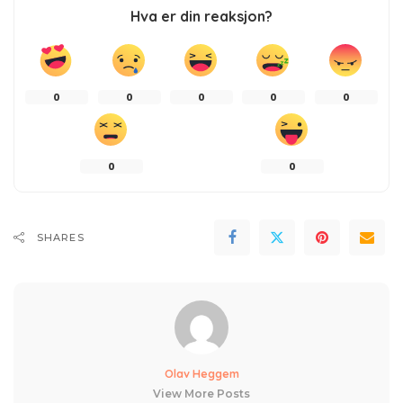
Hva er din reaksjon?
0
0
0
0
0
0
0
SHARES
Olav Heggem
View More Posts