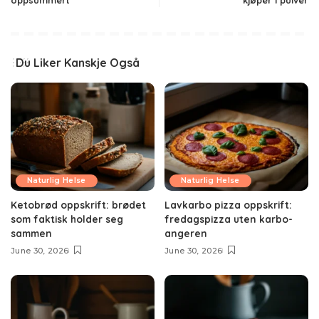
oppsummert
kjøper i pulver
Du Liker Kanskje Også
Naturlig Helse
Naturlig Helse
Ketobrød oppskrift: brødet
Lavkarbo pizza oppskrift:
som faktisk holder seg
fredagspizza uten karbo-
sammen
angeren
June 30, 2026
June 30, 2026