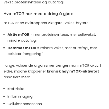
vekst, proteinsyntese og autofagi.
Hva mTOR har med aldring å gjøre
mTOR er en av kroppens viktigste “vekst-brytere”:
Aktiv mTOR
= mer proteinsyntese, mer cellevekst,
mindre autofagi
Hemmet mTOR
= mindre vekst, mer autofagi, mer
cellulær “rengjøring”
I unge, voksende organismer trenger man mTOR aktiv. I
eldre, modne kropper er
kronisk høy mTOR-aktivitet
assosiert med:
Kreftrisiko
Inflammaging
Cellulær senescens