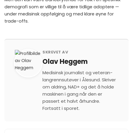
demografi som er villige til å være tidlige adoptere —
under medisinsk oppfølging og med klare øyne for
trade-offs.
SKREVET AV
Olav Heggem
Medisinsk journalist og veteran-
langrennsutøver i Ålesund. Skriver
om aldring, NAD+ og det å holde
maskinen i gang når den er
passert et halvt århundre.
Fortsatt i sporet.