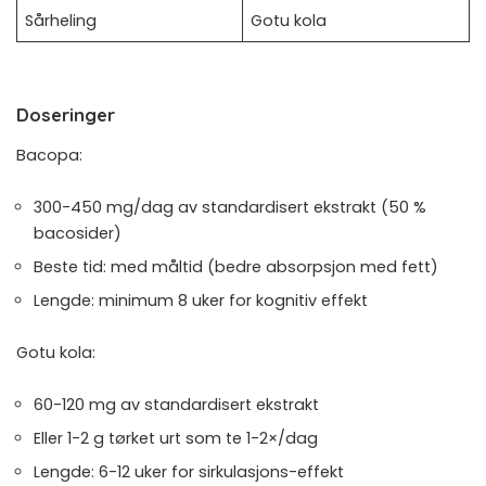
Sårheling
Gotu kola
Doseringer
Bacopa:
300-450 mg/dag av standardisert ekstrakt (50 %
bacosider)
Beste tid: med måltid (bedre absorpsjon med fett)
Lengde: minimum 8 uker for kognitiv effekt
Gotu kola:
60-120 mg av standardisert ekstrakt
Eller 1-2 g tørket urt som te 1-2×/dag
Lengde: 6-12 uker for sirkulasjons-effekt