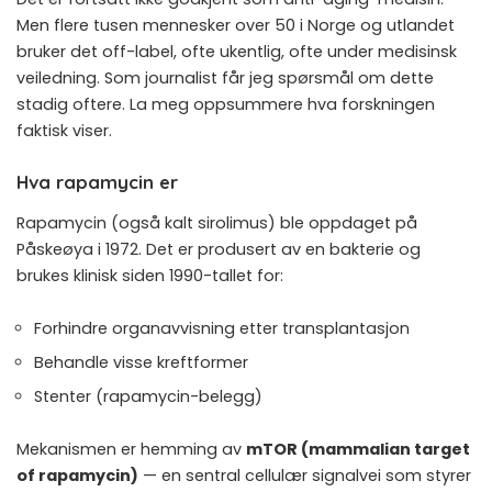
Men flere tusen mennesker over 50 i Norge og utlandet
bruker det off-label, ofte ukentlig, ofte under medisinsk
veiledning. Som journalist får jeg spørsmål om dette
stadig oftere. La meg oppsummere hva forskningen
faktisk viser.
Hva rapamycin er
Rapamycin (også kalt sirolimus) ble oppdaget på
Påskeøya i 1972. Det er produsert av en bakterie og
brukes klinisk siden 1990-tallet for:
Forhindre organavvisning etter transplantasjon
Behandle visse kreftformer
Stenter (rapamycin-belegg)
Mekanismen er hemming av
mTOR (mammalian target
of rapamycin)
— en sentral cellulær signalvei som styrer