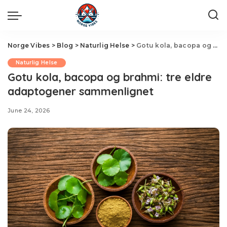
Norge Vibes
>
Blog
>
Naturlig Helse
>
Gotu kola, bacopa og brahmi: tre eldre adaptogener sammenlignet
Naturlig Helse
Gotu kola, bacopa og brahmi: tre eldre
adaptogener sammenlignet
June 24, 2026