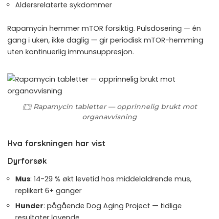
Aldersrelaterte sykdommer
Rapamycin hemmer mTOR forsiktig. Pulsdosering — én
gang i uken, ikke daglig — gir periodisk mTOR-hemming
uten kontinuerlig immunsuppresjon.
Rapamycin tabletter — opprinnelig brukt mot
organavvisning
Hva forskningen har vist
Dyrforsøk
Mus
: 14-29 % økt levetid hos middelaldrende mus,
replikert 6+ ganger
Hunder
: pågående Dog Aging Project — tidlige
resultater lovende