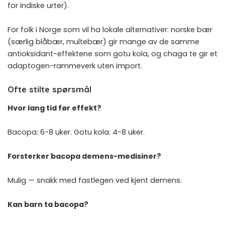
for indiske urter).
For folk i Norge som vil ha lokale alternativer: norske bær
(særlig blåbær, multebær) gir mange av de samme
antioksidant-effektene som gotu kola, og
chaga te
gir et
adaptogen-rammeverk uten import.
Ofte stilte spørsmål
Hvor lang tid før effekt?
Bacopa: 6-8 uker. Gotu kola: 4-8 uker.
Forsterker bacopa demens-medisiner?
Mulig — snakk med fastlegen ved kjent demens.
Kan barn ta bacopa?