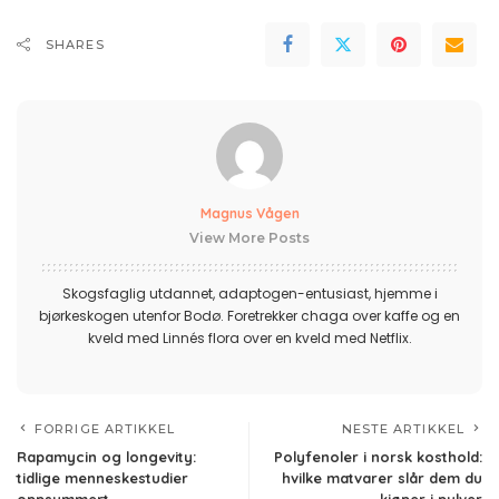
SHARES
Magnus Vågen
View More Posts
Skogsfaglig utdannet, adaptogen-entusiast, hjemme i
bjørkeskogen utenfor Bodø. Foretrekker chaga over kaffe og en
kveld med Linnés flora over en kveld med Netflix.
FORRIGE ARTIKKEL
NESTE ARTIKKEL
Rapamycin og longevity:
Polyfenoler i norsk kosthold:
tidlige menneskestudier
hvilke matvarer slår dem du