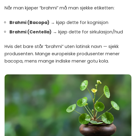
Når man kjøper “brahmi” må man sjekke etiketten:
Brahmi (Bacopa)
→ kjøp dette for kognisjon
Brahmi (Centella)
→ kjøp dette for sirkulasjon/hud
Hvis det bare står “brahmi” uten latinsk navn — sjekk
produsenten. Mange europeiske produsenter mener
bacopa, mens mange indiske mener gotu kola.