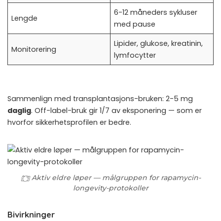
6-12 måneders sykluser
Lengde
med pause
Lipider, glukose, kreatinin,
Monitorering
lymfocytter
Sammenlign med transplantasjons-bruken: 2-5 mg
daglig
. Off-label-bruk gir 1/7 av eksponering — som er
hvorfor sikkerhetsprofilen er bedre.
Aktiv eldre løper — målgruppen for rapamycin-
longevity-protokoller
Bivirkninger