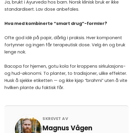
Ja, brukt i Ayurveda hos barn. Norsk klinisk bruk er ikke
standardisert. Lav dose anbefales.
Hva med kombinerte “smart drug”-formler?
Ofte god idé på papir, dårlig i praksis. Hver komponent
fortynner og ingen får terapeutisk dose. Velg én og bruk
lenge nok.
Bacopa for hjernen, gotu kola for kroppens sirkulasjons-
og hud-økonomi. To planter, to tradisjoner, ulike effekter.
Husk å sjekke etiketten — og ikke kjøp “brahmi” uten å vite
hvilken plante du faktisk får.
SKREVET AV
Magnus Vågen