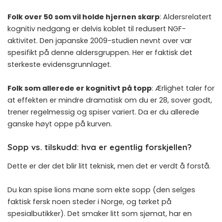
Folk over 50 som vil holde hjernen skarp
: Aldersrelatert
kognitiv nedgang er delvis koblet til redusert NGF-
aktivitet. Den japanske 2009-studien nevnt over var
spesifikt på denne aldersgruppen. Her er faktisk det
sterkeste evidensgrunnlaget.
Folk som allerede er kognitivt på topp
: Ærlighet taler for
at effekten er mindre dramatisk om du er 28, sover godt,
trener regelmessig og spiser variert. Da er du allerede
ganske høyt oppe på kurven.
Sopp vs. tilskudd: hva er egentlig forskjellen?
Dette er der det blir litt teknisk, men det er verdt å forstå.
Du kan spise lions mane som ekte sopp (den selges
faktisk fersk noen steder i Norge, og tørket på
spesialbutikker). Det smaker litt som sjømat, har en