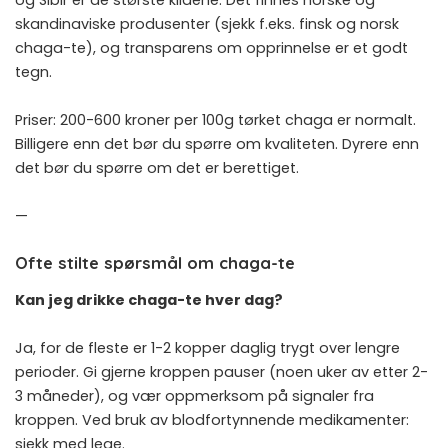
skandinaviske produsenter (sjekk f.eks. finsk og norsk
chaga-te), og transparens om opprinnelse er et godt
tegn.
Priser: 200-600 kroner per 100g tørket chaga er normalt.
Billigere enn det bør du spørre om kvaliteten. Dyrere enn
det bør du spørre om det er berettiget.
—
Ofte stilte spørsmål om chaga-te
Kan jeg drikke chaga-te hver dag?
Ja, for de fleste er 1-2 kopper daglig trygt over lengre
perioder. Gi gjerne kroppen pauser (noen uker av etter 2-
3 måneder), og vær oppmerksom på signaler fra
kroppen. Ved bruk av blodfortynnende medikamenter:
sjekk med lege.