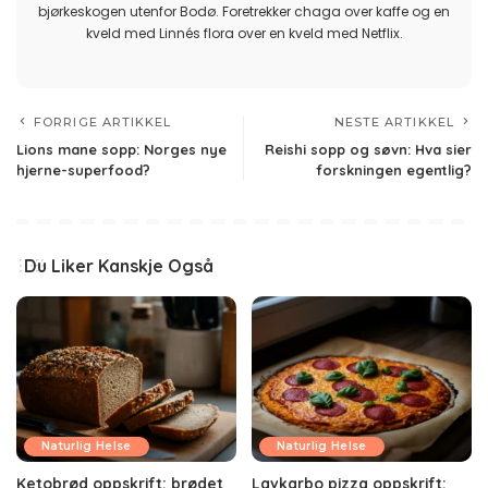
bjørkeskogen utenfor Bodø. Foretrekker chaga over kaffe og en
kveld med Linnés flora over en kveld med Netflix.
FORRIGE ARTIKKEL
NESTE ARTIKKEL
Lions mane sopp: Norges nye
Reishi sopp og søvn: Hva sier
hjerne-superfood?
forskningen egentlig?
Du Liker Kanskje Også
Naturlig Helse
Naturlig Helse
Ketobrød oppskrift: brødet
Lavkarbo pizza oppskrift: