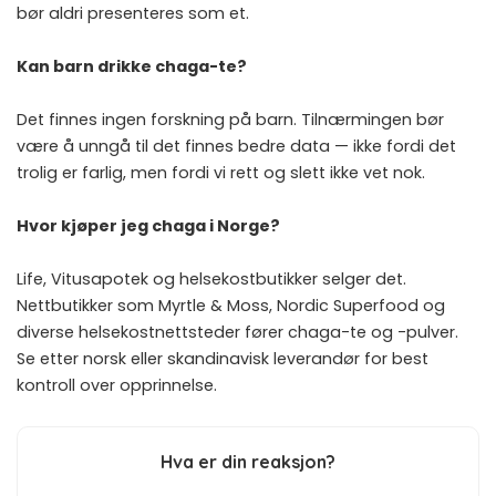
bør aldri presenteres som et.
Kan barn drikke chaga-te?
Det finnes ingen forskning på barn. Tilnærmingen bør
være å unngå til det finnes bedre data — ikke fordi det
trolig er farlig, men fordi vi rett og slett ikke vet nok.
Hvor kjøper jeg chaga i Norge?
Life, Vitusapotek og helsekostbutikker selger det.
Nettbutikker som Myrtle & Moss, Nordic Superfood og
diverse helsekostnettsteder fører chaga-te og -pulver.
Se etter norsk eller skandinavisk leverandør for best
kontroll over opprinnelse.
Hva er din reaksjon?