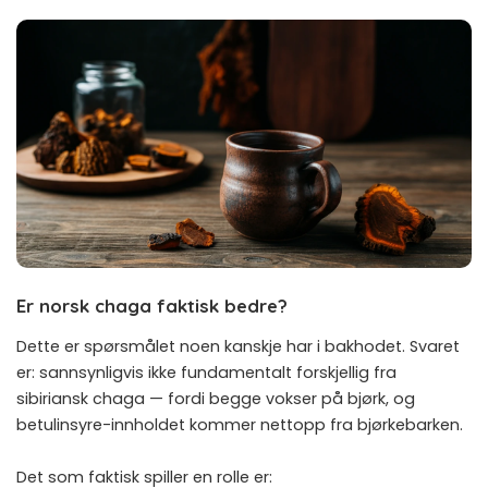
Er norsk chaga faktisk bedre?
Dette er spørsmålet noen kanskje har i bakhodet. Svaret
er: sannsynligvis ikke fundamentalt forskjellig fra
sibiriansk chaga — fordi begge vokser på bjørk, og
betulinsyre-innholdet kommer nettopp fra bjørkebarken.
Det som faktisk spiller en rolle er: