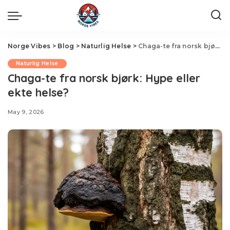
Norge Vibes
>
Blog
>
Naturlig Helse
>
Chaga-te fra norsk bjørk: Hype eller ekte helse?
Naturlig Helse
Chaga-te fra norsk bjørk: Hype eller
ekte helse?
May 9, 2026