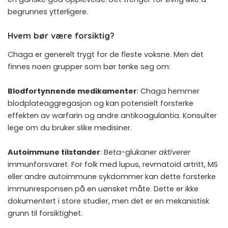
begrunnes ytterligere.
Hvem bør være forsiktig?
Chaga er generelt trygt for de fleste voksne. Men det
finnes noen grupper som bør tenke seg om:
Blodfortynnende medikamenter
: Chaga hemmer
blodplateaggregasjon og kan potensielt forsterke
effekten av warfarin og andre antikoagulantia. Konsulter
lege om du bruker slike medisiner.
Autoimmune tilstander
: Beta-glukaner
aktiverer
immunforsvaret. For folk med lupus, revmatoid artritt, MS
eller andre autoimmune sykdommer kan dette forsterke
immunresponsen på en uønsket måte. Dette er ikke
dokumentert i store studier, men det er en mekanistisk
grunn til forsiktighet.