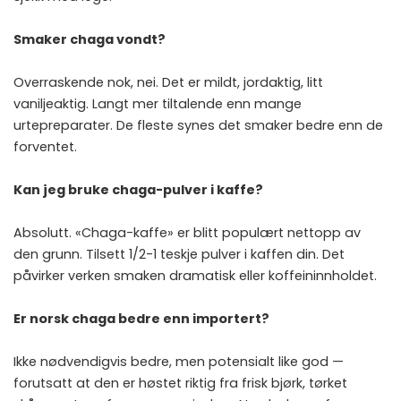
Smaker chaga vondt?
Overraskende nok, nei. Det er mildt, jordaktig, litt
vaniljeaktig. Langt mer tiltalende enn mange
urtepreparater. De fleste synes det smaker bedre enn de
forventet.
Kan jeg bruke chaga-pulver i kaffe?
Absolutt. «Chaga-kaffe» er blitt populært nettopp av
den grunn. Tilsett 1/2-1 teskje pulver i kaffen din. Det
påvirker verken smaken dramatisk eller koffeininnholdet.
Er norsk chaga bedre enn importert?
Ikke nødvendigvis bedre, men potensialt like god —
forutsatt at den er høstet riktig fra frisk bjørk, tørket