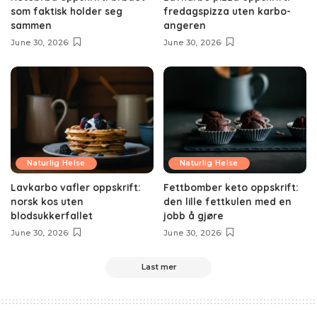
som faktisk holder seg
fredagspizza uten karbo-
sammen
angeren
June 30, 2026
June 30, 2026
Naturlig Helse
Naturlig Helse
Lavkarbo vafler oppskrift:
Fettbomber keto oppskrift:
norsk kos uten
den lille fettkulen med en
blodsukkerfallet
jobb å gjøre
June 30, 2026
June 30, 2026
Last mer