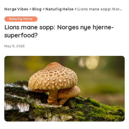
Norge Vibes
>
Blog
>
Naturlig Helse
>
Lions mane sopp: Norges nye hjerne-superfood?
Naturlig Helse
Lions mane sopp: Norges nye hjerne-
superfood?
May 9, 2026