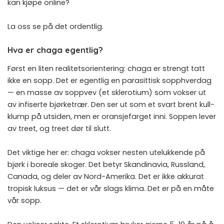
kan kjøpe online?
La oss se på det ordentlig.
Hva er chaga egentlig?
Først en liten realitetsorientering: chaga er strengt tatt
ikke en sopp. Det er egentlig en parasittisk sopphverdag
— en masse av soppvev (et sklerotium) som vokser ut
av infiserte bjørketrær. Den ser ut som et svart brent kull-
klump på utsiden, men er oransjefarget inni. Soppen lever
av treet, og treet dør til slutt.
Det viktige her er: chaga vokser nesten utelukkende på
bjørk i boreale skoger. Det betyr Skandinavia, Russland,
Canada, og deler av Nord-Amerika. Det er ikke akkurat
tropisk luksus — det er vår slags klima. Det er på en måte
vår sopp.