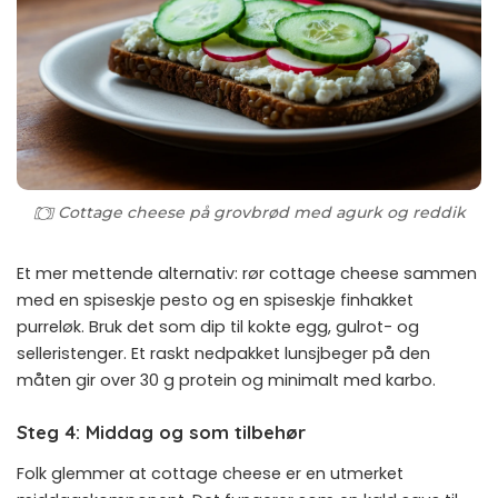
Cottage cheese på grovbrød med agurk og reddik
Et mer mettende alternativ: rør cottage cheese sammen
med en spiseskje pesto og en spiseskje finhakket
purreløk. Bruk det som dip til kokte egg, gulrot- og
selleristenger. Et raskt nedpakket lunsjbeger på den
måten gir over 30 g protein og minimalt med karbo.
Steg 4: Middag og som tilbehør
Folk glemmer at cottage cheese er en utmerket