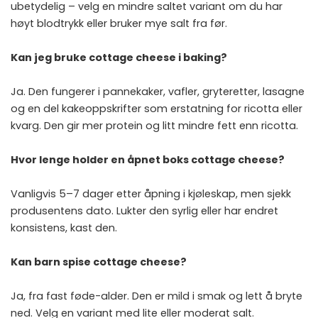
ubetydelig – velg en mindre saltet variant om du har
høyt blodtrykk eller bruker mye salt fra før.
Kan jeg bruke cottage cheese i baking?
Ja. Den fungerer i pannekaker, vafler, gryteretter, lasagne
og en del kakeoppskrifter som erstatning for ricotta eller
kvarg. Den gir mer protein og litt mindre fett enn ricotta.
Hvor lenge holder en åpnet boks cottage cheese?
Vanligvis 5–7 dager etter åpning i kjøleskap, men sjekk
produsentens dato. Lukter den syrlig eller har endret
konsistens, kast den.
Kan barn spise cottage cheese?
Ja, fra fast føde-alder. Den er mild i smak og lett å bryte
ned. Velg en variant med lite eller moderat salt.