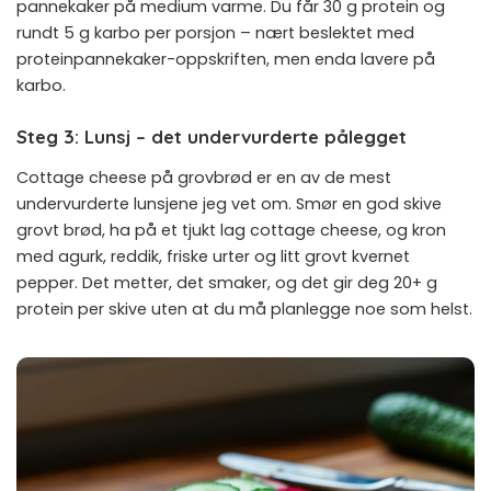
pannekaker på medium varme. Du får 30 g protein og
rundt 5 g karbo per porsjon – nært beslektet med
proteinpannekaker-oppskriften
, men enda lavere på
karbo.
Steg 3: Lunsj – det undervurderte pålegget
Cottage cheese på grovbrød er en av de mest
undervurderte lunsjene jeg vet om. Smør en god skive
grovt brød, ha på et tjukt lag cottage cheese, og kron
med agurk, reddik, friske urter og litt grovt kvernet
pepper. Det metter, det smaker, og det gir deg 20+ g
protein per skive uten at du må planlegge noe som helst.