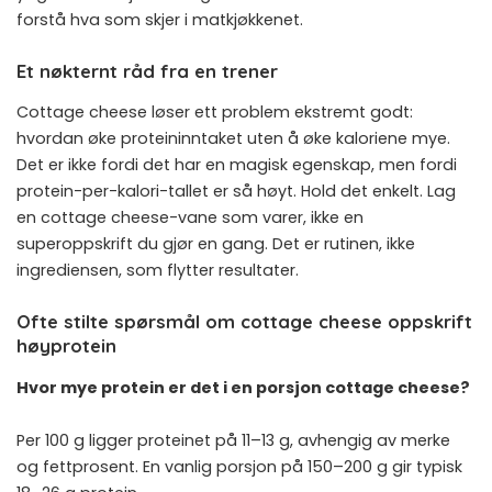
forstå hva som skjer i matkjøkkenet.
Et nøkternt råd fra en trener
Cottage cheese løser ett problem ekstremt godt:
hvordan øke proteininntaket uten å øke kaloriene mye.
Det er ikke fordi det har en magisk egenskap, men fordi
protein-per-kalori-tallet er så høyt. Hold det enkelt. Lag
en cottage cheese-vane som varer, ikke en
superoppskrift du gjør en gang. Det er rutinen, ikke
ingrediensen, som flytter resultater.
Ofte stilte spørsmål om cottage cheese oppskrift
høyprotein
Hvor mye protein er det i en porsjon cottage cheese?
Per 100 g ligger proteinet på 11–13 g, avhengig av merke
og fettprosent. En vanlig porsjon på 150–200 g gir typisk