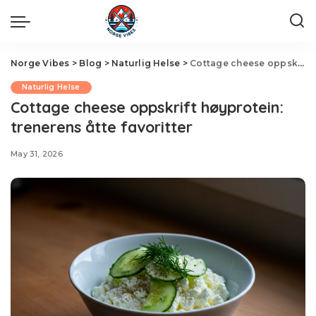
Norge Vibes
>
Blog
>
Naturlig Helse
>
Cottage cheese oppskrift høyprotein: trenerens åtte favoritter
Naturlig Helse
Cottage cheese oppskrift høyprotein:
trenerens åtte favoritter
May 31, 2026