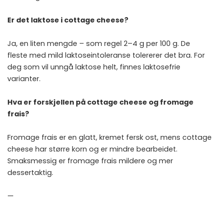
Er det laktose i cottage cheese?
Ja, en liten mengde – som regel 2–4 g per 100 g. De
fleste med mild laktoseintoleranse tolererer det bra. For
deg som vil unngå laktose helt, finnes laktosefrie
varianter.
Hva er forskjellen på cottage cheese og fromage
frais?
Fromage frais er en glatt, kremet fersk ost, mens cottage
cheese har større korn og er mindre bearbeidet.
Smaksmessig er fromage frais mildere og mer
dessertaktig.
—