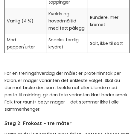
toppinger
Kvelds og
Rundere, mer
Vanlig (4 %)
hovedmåltid
kremet
med fett pålegg
Med
Snacks, ferdig
Salt, ikke til søtt
pepper/urter
krydret
For en treningshverdag der målet er proteininntak per
kalori, er mager varianten det enkleste valget. Skal du
derimot bruke den som kveldsmat eller blande med
pesto til middag, gir den fete varianten klart bedre smak.
Folk tror «sunt» betyr mager – det stemmer ikke i alle
sammenhenger.
Steg 2: Frokost – tre måter