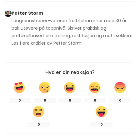
Petter Storm
Langrennstrener-veteran fra Lillehammer med 30 år
bak utøvere på toppnivå. Skriver praktisk og
protokollbasert om trening, restitusjon og mat i sekken.
Les flere artikler av
Petter Storm
.
Hva er din reaksjon?
0
0
0
0
0
0
0