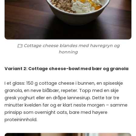
Cottage cheese blandes med havregryn og
honning
Variant 2: Cottage cheese-bowl med bær og granola
I et glass: 150 g cottage cheese i bunnen, en spiseskje
granola, en neve blåbær, repeter. Topp med en skje
gresk yoghurt eller en dråpe lønnesirup. Dette tar tre
minutter kvelden før og er klart neste morgen – samme
prinsipp som
overnight oats
, bare med høyere
proteininnhold.