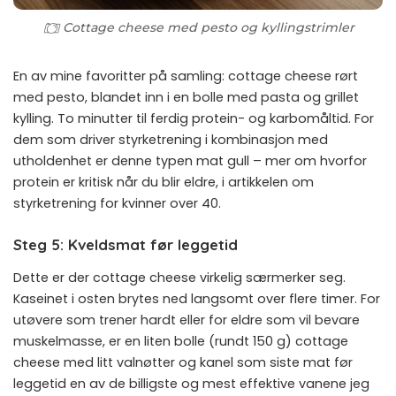
Cottage cheese med pesto og kyllingstrimler
En av mine favoritter på samling: cottage cheese rørt
med pesto, blandet inn i en bolle med pasta og grillet
kylling. To minutter til ferdig protein- og karbomåltid. For
dem som driver styrketrening i kombinasjon med
utholdenhet er denne typen mat gull – mer om hvorfor
protein er kritisk når du blir eldre, i artikkelen om
styrketrening for kvinner over 40
.
Steg 5: Kveldsmat før leggetid
Dette er der cottage cheese virkelig særmerker seg.
Kaseinet i osten brytes ned langsomt over flere timer. For
utøvere som trener hardt eller for eldre som vil bevare
muskelmasse, er en liten bolle (rundt 150 g) cottage
cheese med litt valnøtter og kanel som siste mat før
leggetid en av de billigste og mest effektive vanene jeg