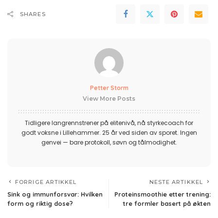
SHARES
Petter Storm
View More Posts
Tidligere langrennstrener på elitenivå, nå styrkecoach for
godt voksne i Lillehammer. 25 år ved siden av sporet. Ingen
genvei — bare protokoll, søvn og tålmodighet.
FORRIGE ARTIKKEL
NESTE ARTIKKEL
Sink og immunforsvar: Hvilken
Proteinsmoothie etter trening:
form og riktig dose?
tre formler basert på økten