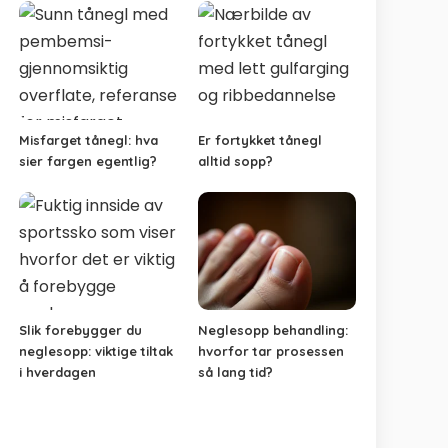
Misfarget tånegl: hva
Er fortykket tånegl
sier fargen egentlig?
alltid sopp?
Slik forebygger du
Neglesopp behandling:
neglesopp: viktige tiltak
hvorfor tar prosessen
i hverdagen
så lang tid?