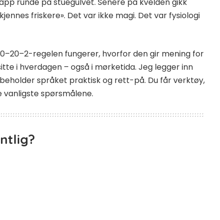
app runde på stuegulvet. Senere på kvelden gikk
jennes friskere». Det var ikke magi. Det var fysiologi
20–20–2-regelen fungerer, hvorfor den gir mening for
itte i hverdagen – også i mørketida. Jeg legger inn
beholder språket praktisk og rett-på. Du får verktøy,
de vanligste spørsmålene.
ntlig?