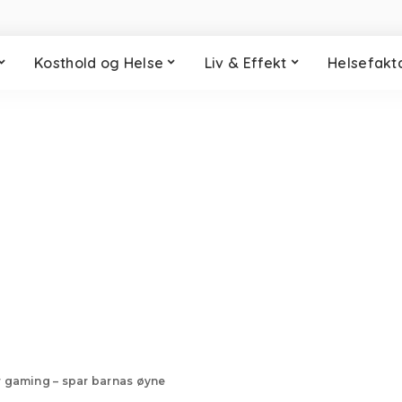
Kosthold og Helse
Liv & Effekt
Helsefakt
 gaming – spar barnas øyne