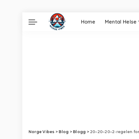
Home
Mental Helse
Norge Vibes
>
Blog
>
Blogg
>
20–20–20–2-regelen for