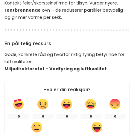
Kontakt feier/skorsteinsfirma for tilsyn. Vurder nyere,
rentbrennende
ovn – de reduserer partikler betydelig
og gir mer varme per sekk.
Én pålitelig ressurs
Gode, konkrete råd og hvorfor riktig fyring betyr noe for
luftkvaliteten:
Miljødirektoratet – Vedfyring og luftkvalitet
Hva er din reaksjon?
0
0
0
0
0