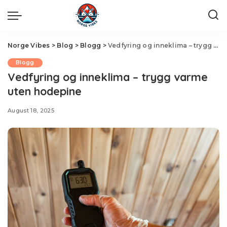
Norge Vibes
>
Blog
>
Blogg
>
Vedfyring og inneklima – trygg varme uten hodepine
Blogg
Vedfyring og inneklima – trygg varme
uten hodepine
August 18, 2025