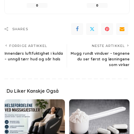
0
0
SHARES
FORRIGE ARTIKKEL
NESTE ARTIKKEL
Innendørs luftfuktighet i kulda
Mugg rundt vinduer – tegnene
– unngå tørr hud og sår hals
du ser først og løsningene
som virker
Du Liker Kanskje Også