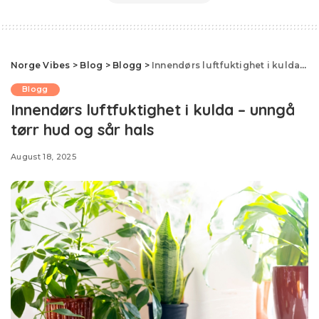
Norge Vibes
>
Blog
>
Blogg
>
Innendørs luftfuktighet i kulda – unngå tørr hud og sår hals
Blogg
Innendørs luftfuktighet i kulda – unngå
tørr hud og sår hals
August 18, 2025