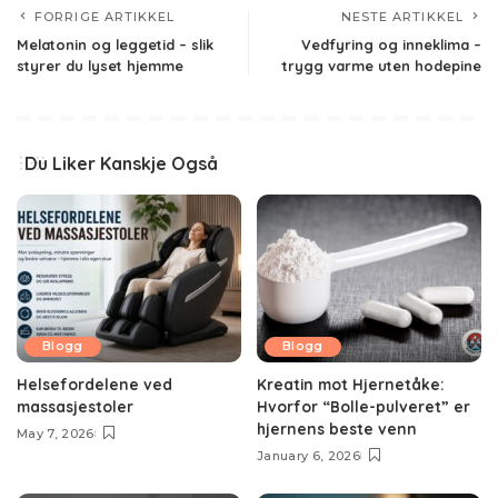
FORRIGE ARTIKKEL
NESTE ARTIKKEL
Melatonin og leggetid – slik
Vedfyring og inneklima –
styrer du lyset hjemme
trygg varme uten hodepine
Du Liker Kanskje Også
Blogg
Blogg
Helsefordelene ved
Kreatin mot Hjernetåke:
massasjestoler
Hvorfor “Bolle-pulveret” er
hjernens beste venn
May 7, 2026
January 6, 2026