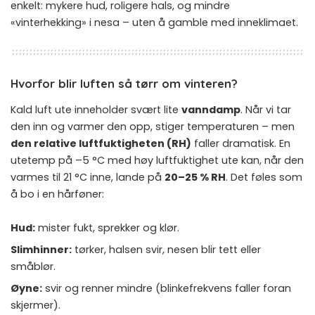
enkelt: mykere hud, roligere hals, og mindre
«vinterhekking» i nesa – uten å gamble med inneklimaet.
Hvorfor blir luften så tørr om vinteren?
Kald luft ute inneholder svært lite
vanndamp
. Når vi tar
den inn og varmer den opp, stiger temperaturen – men
den relative luftfuktigheten (RH)
faller dramatisk. En
utetemp på –5 °C med høy luftfuktighet ute kan, når den
varmes til 21 °C inne, lande på
20–25 % RH
. Det føles som
å bo i en hårføner:
Hud:
mister fukt, sprekker og klør.
Slimhinner:
tørker, halsen svir, nesen blir tett eller
småblør.
Øyne:
svir og renner mindre (blinkefrekvens faller foran
skjermer).