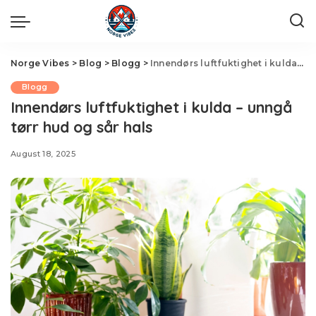
Norge Vibes
>
Blog
>
Blogg
>
Innendørs luftfuktighet i kulda – unngå tørr hud og sår hals
Blogg
Innendørs luftfuktighet i kulda – unngå
tørr hud og sår hals
August 18, 2025