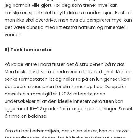
jeg normalt ville gjort. For deg som trener mye, kan
kanskje en sportselektrolytt drikkes i moderasjon. Husk at
man ikke skal overdrive, men hvis du perspirerer mye, kan
det være gunstig med litt ekstra natrium og mineraler i
vannet.
9) Tenk temperatur
På kalde vintre i nord frister det å skru ovnen på maks.
Men husk at økt varme reduserer relativ fuktighet. Kan du
senke termostaten litt og heller ta på en lun genser, kan
det bedre situasjonen for slimhinner og hud. Du sparer
dessuten strømutgifter. I 2024 refererte noen
undersøkelser til at den ideelle innetemperaturen kan
ligge rundt 19–22 grader for mange husholdninger. Forsøk
å finne en balanse.
Om du bor i ørkenmiljøer, der solen steker, kan du trekke