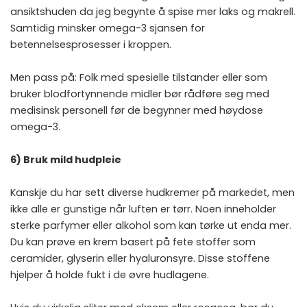
ansiktshuden da jeg begynte å spise mer laks og makrell.
Samtidig minsker omega-3 sjansen for
betennelsesprosesser i kroppen.
Men pass på: Folk med spesielle tilstander eller som
bruker blodfortynnende midler bør rådføre seg med
medisinsk personell før de begynner med høydose
omega-3.
6) Bruk mild hudpleie
Kanskje du har sett diverse hudkremer på markedet, men
ikke alle er gunstige når luften er tørr. Noen inneholder
sterke parfymer eller alkohol som kan tørke ut enda mer.
Du kan prøve en krem basert på fete stoffer som
ceramider, glyserin eller hyaluronsyre. Disse stoffene
hjelper å holde fukt i de øvre hudlagene.