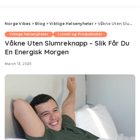
Norge Vibes
>
Blog
>
Viktige Helsenyheter
>
Våkne Uten Slumreknapp – Slik Får Du En Energisk Morgen
Viktige Helsenyheter
Livsstil og Produktivitet
Våkne Uten Slumreknapp – Slik Får Du
En Energisk Morgen
March 13, 2025