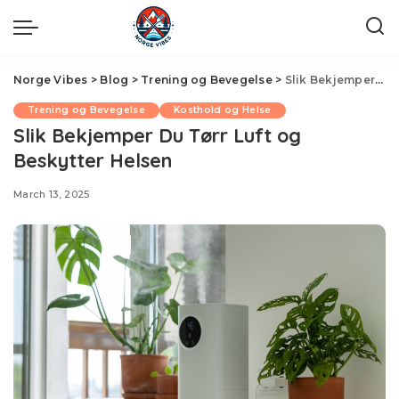
Norge Vibes
>
Blog
>
Trening og Bevegelse
>
Slik Bekjemper Du Tørr Luft og Beskytter Helsen
Trening og Bevegelse
Kosthold og Helse
Slik Bekjemper Du Tørr Luft og
Beskytter Helsen
March 13, 2025