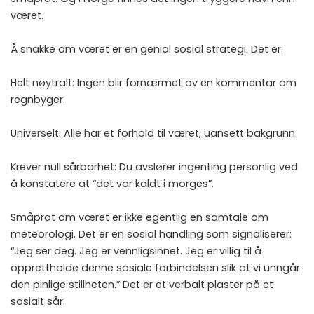
været.
Å snakke om været er en genial sosial strategi. Det er:
Helt nøytralt: Ingen blir fornærmet av en kommentar om
regnbyger.
Universelt: Alle har et forhold til været, uansett bakgrunn.
Krever null sårbarhet: Du avslører ingenting personlig ved
å konstatere at “det var kaldt i morges”.
Småprat om været er ikke egentlig en samtale om
meteorologi. Det er en sosial handling som signaliserer:
“Jeg ser deg. Jeg er vennligsinnet. Jeg er villig til å
opprettholde denne sosiale forbindelsen slik at vi unngår
den pinlige stillheten.” Det er et verbalt plaster på et
sosialt sår.