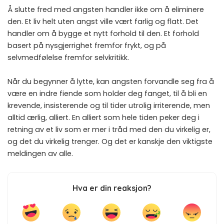
Å slutte fred med angsten handler ikke om å eliminere
den. Et liv helt uten angst ville vært farlig og flatt. Det
handler om å bygge et nytt forhold til den. Et forhold
basert på nysgjerrighet fremfor frykt, og på
selvmedfølelse fremfor selvkritikk.
Når du begynner å lytte, kan angsten forvandle seg fra å
være en indre fiende som holder deg fanget, til å bli en
krevende, insisterende og til tider utrolig irriterende, men
alltid ærlig, alliert. En alliert som hele tiden peker deg i
retning av et liv som er mer i tråd med den du virkelig er,
og det du virkelig trenger. Og det er kanskje den viktigste
meldingen av alle.
Hva er din reaksjon?