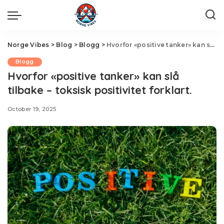
Norge Vibes
>
Blog
>
Blogg
>
Hvorfor «positive tanker» kan slå tilbake – toksisk positivitet forklart.
Blogg
Hvorfor «positive tanker» kan slå
tilbake – toksisk positivitet forklart.
October 19, 2025