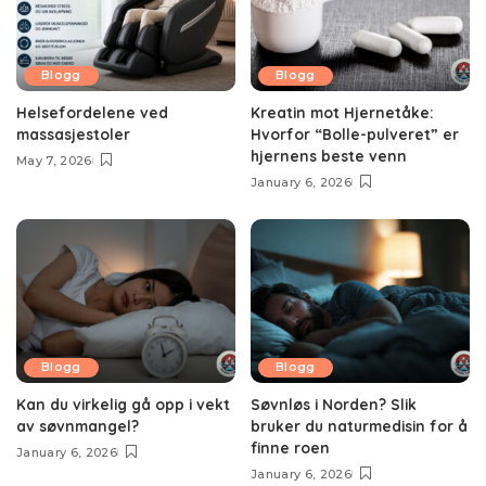
Blogg
Blogg
Helsefordelene ved
Kreatin mot Hjernetåke:
massasjestoler
Hvorfor “Bolle-pulveret” er
hjernens beste venn
May 7, 2026
January 6, 2026
Blogg
Blogg
Kan du virkelig gå opp i vekt
Søvnløs i Norden? Slik
av søvnmangel?
bruker du naturmedisin for å
finne roen
January 6, 2026
January 6, 2026