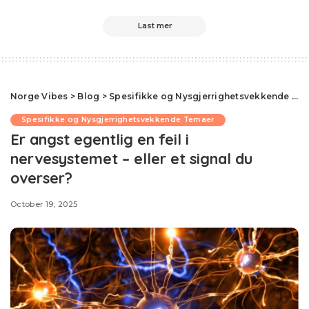
Last mer
Norge Vibes
>
Blog
>
Spesifikke og Nysgjerrighetsvekkende Temaer
Spesifikke og Nysgjerrighetsvekkende Temaer
Er angst egentlig en feil i
nervesystemet – eller et signal du
overser?
October 19, 2025