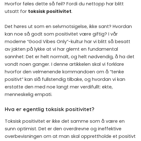
Hvorfor føles dette så feil? Fordi du nettopp har blitt
utsatt for
toksisk positivitet
.
Det høres ut som en selvmotsigelse, ikke sant? Hvordan
kan noe så godt som positivitet være giftig? I vår
moderne “Good Vibes Only”-kultur har vi blitt så besatt
av jakten på lykke at vi har glemt en fundamental
sannhet: Det er helt normalt, og helt nødvendig, å ha det
vondt noen ganger. I denne artikkelen skal vi forklare
hvorfor den velmenende kommandoen om å “tenke
positivt” kan slå fullstendig tilbake, og hvordan vi kan
erstatte den med noe langt mer verdifullt: ekte,
menneskelig empati.
Hva er egentlig toksisk positivitet?
Toksisk positivitet er ikke det samme som å være en
sunn optimist. Det er den overdrevne og ineffektive
overbevisningen om at man skal opprettholde et positivt