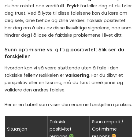
du har mistet noe verdifullt.
Frykt
forteller deg at du føler
deg truet. Ved å lytte til disse følelsene kan du lære om
deg selv, dine behov og dine verdier. Toksisk positivitet
ber deg om å skru av disse livsviktige signalene, noe som
hindrer deg i å løse de faktiske problemene i livet ditt.
Sunn optimisme vs. giftig positivitet: Slik ser du
forskjellen
Hvordan kan vi så være støttende uten å falle i den
toksiske fellen? Nøkkelen er
validering
. Før du tilbyr et
perspektiv eller en løsning, må du først anerkjenne og
validere den andres følelse.
Her er en tabell som viser den enorme forskjellen i praksis:
Toksisk
Sunn empati /
Situasjon
positivitet
Optimisme
respons
respons