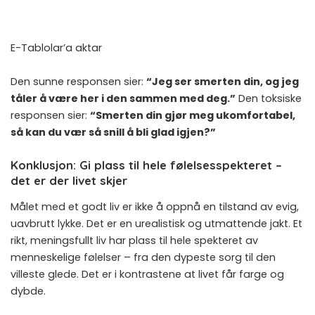
E-Tablolar’a aktar
Den sunne responsen sier:
“Jeg ser smerten din, og jeg
tåler å være her i den sammen med deg.”
Den toksiske
responsen sier:
“Smerten din gjør meg ukomfortabel,
så kan du vær så snill å bli glad igjen?”
Konklusjon: Gi plass til hele følelsesspekteret –
det er der livet skjer
Målet med et godt liv er ikke å oppnå en tilstand av evig,
uavbrutt lykke. Det er en urealistisk og utmattende jakt. Et
rikt, meningsfullt liv har plass til hele spekteret av
menneskelige følelser – fra den dypeste sorg til den
villeste glede. Det er i kontrastene at livet får farge og
dybde.