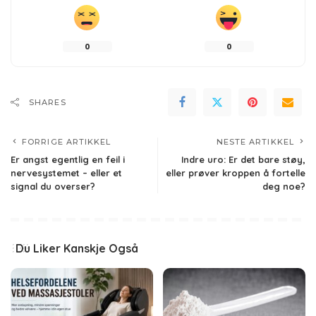
0
0
SHARES
FORRIGE ARTIKKEL
NESTE ARTIKKEL
Er angst egentlig en feil i
Indre uro: Er det bare støy,
nervesystemet – eller et
eller prøver kroppen å fortelle
signal du overser?
deg noe?
Du Liker Kanskje Også