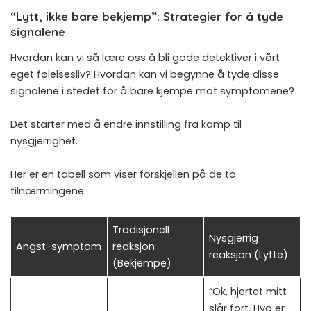
“Lytt, ikke bare bekjemp”: Strategier for å tyde
signalene
Hvordan kan vi så lære oss å bli gode detektiver i vårt
eget følelsesliv? Hvordan kan vi begynne å tyde disse
signalene i stedet for å bare kjempe mot symptomene?
Det starter med å endre innstilling fra kamp til
nysgjerrighet.
Her er en tabell som viser forskjellen på de to
tilnærmingene:
Tradisjonell
Nysgjerrig
Angst-symptom
reaksjon
reaksjon (Lytte)
(Bekjempe)
“Ok, hjertet mitt
slår fort. Hva er