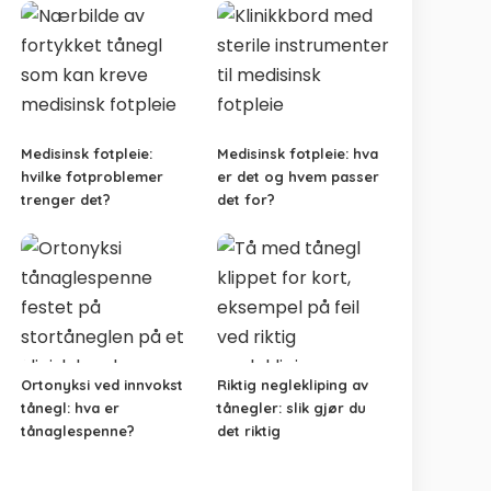
Medisinsk fotpleie:
Medisinsk fotpleie: hva
hvilke fotproblemer
er det og hvem passer
trenger det?
det for?
Ortonyksi ved innvokst
Riktig neglekliping av
tånegl: hva er
tånegler: slik gjør du
tånaglespenne?
det riktig