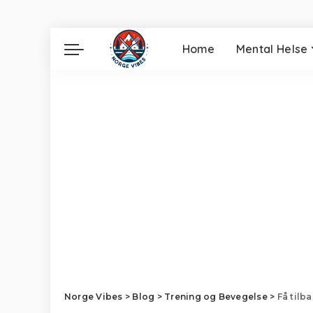
Home
Mental Helse
Norge Vibes
>
Blog
>
Trening og Bevegelse
>
Få tilb