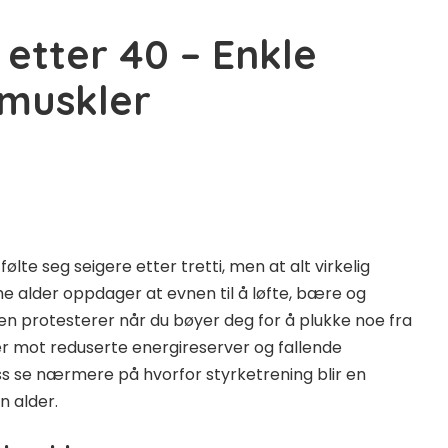
 etter 40 – Enkle
 muskler
lte seg seigere etter tretti, men at alt virkelig
e alder oppdager at evnen til å løfte, bære og
n protesterer når du bøyer deg for å plukke noe fra
er mot reduserte energireserver og fallende
ss se nærmere på hvorfor styrketrening blir en
n alder.