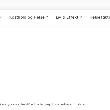
Kosthold og Helse
Liv & Effekt
Helsefakt
ake styrken etter 40 – Enkle grep for sterkere muskler