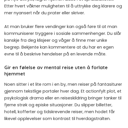
Etter hvert våkner muligheten til å uttrykke deg klarere og
mer nyansert når du prater eller skriver.
At man bruker flere vendinger kan også føre til at man
kommuniserer tryggere i sosiale sammenhenger. Du slår
kanskje fra deg klisjeer og våger å finne mer unike
begrep. Bekjente kan kommentere at du har en egen
evne til å beskrive hendelser på en levende måte.
Gir en følelse av mental reise uten å forlate
hjemmet
Noen sitter i et lite rom i en by, men reiser på fantasiturer
gjennom tekstlige portaler hver dag. Et actionfylt plot, et
psykologisk drama eller en reiseskildring bringer tanker til
fjerne strøk og episke situasjoner. Du slipper billetter,
hotell, kofferter og tidskrevende reiser, men hodet får
likevel opplevelser som kontrast til hverdagstralten.