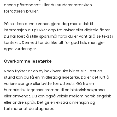
denne påstanden?” Eller du studerer retorikken
forfatteren bruker.
På sikt kan denne vanen gjøre deg mer kritisk til
informasjon du plukker opp fra aviser eller digitale flater.
Du har lært å stille spørsmål fordi du er vant til å se tekst i
kontekst. Dermed tar du ikke alt for god fisk, men gjør
egne vurderinger.
Overkomme lesetørke
Noen frykter at en ny bok hver uke blir et slit. Etter en
stund kan du få en midlertidig lesetørke. Da er det lurt å
variere sjangre eller bytte forfatterstil. Gå fra en
humoristisk tegneserieroman til en historisk sakprosa,
eller omvendt. Du kan også veksle mellom norsk, engelsk
eller andre språk. Det gir en ekstra dimensjon og
forhindrer at du stagnerer.