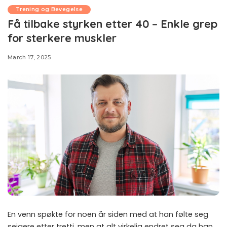
Trening og Bevegelse
Få tilbake styrken etter 40 – Enkle grep
for sterkere muskler
March 17, 2025
En venn spøkte for noen år siden med at han følte seg
seigere etter tretti, men at alt virkelig endret seg da han