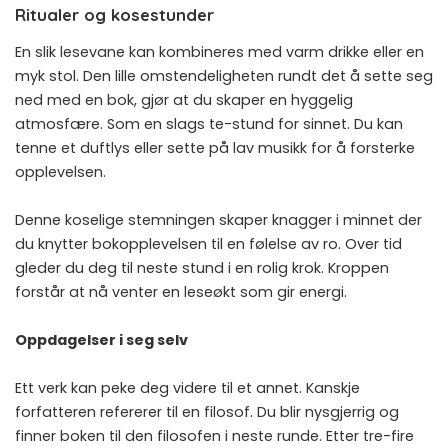
Ritualer og kosestunder
En slik lesevane kan kombineres med varm drikke eller en
myk stol. Den lille omstendeligheten rundt det å sette seg
ned med en bok, gjør at du skaper en hyggelig
atmosfære. Som en slags te-stund for sinnet. Du kan
tenne et duftlys eller sette på lav musikk for å forsterke
opplevelsen.
Denne koselige stemningen skaper knagger i minnet der
du knytter bokopplevelsen til en følelse av ro. Over tid
gleder du deg til neste stund i en rolig krok. Kroppen
forstår at nå venter en leseøkt som gir energi.
Oppdagelser i seg selv
Ett verk kan peke deg videre til et annet. Kanskje
forfatteren refererer til en filosof. Du blir nysgjerrig og
finner boken til den filosofen i neste runde. Etter tre-fire