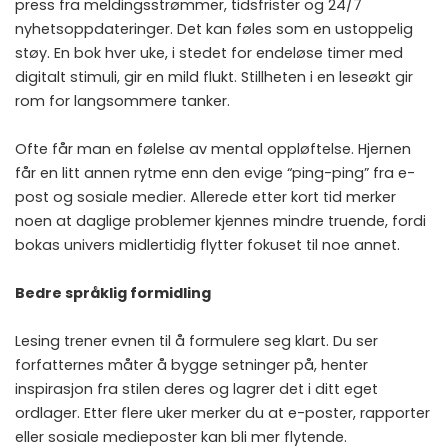
press fra meldingsstrømmer, tidsfrister og 24/7
nyhetsoppdateringer. Det kan føles som en ustoppelig
støy. En bok hver uke, i stedet for endeløse timer med
digitalt stimuli, gir en mild flukt. Stillheten i en leseøkt gir
rom for langsommere tanker.
Ofte får man en følelse av mental oppløftelse. Hjernen
får en litt annen rytme enn den evige “ping-ping” fra e-
post og sosiale medier. Allerede etter kort tid merker
noen at daglige problemer kjennes mindre truende, fordi
bokas univers midlertidig flytter fokuset til noe annet.
Bedre språklig formidling
Lesing trener evnen til å formulere seg klart. Du ser
forfatternes måter å bygge setninger på, henter
inspirasjon fra stilen deres og lagrer det i ditt eget
ordlager. Etter flere uker merker du at e-poster, rapporter
eller sosiale medieposter kan bli mer flytende.