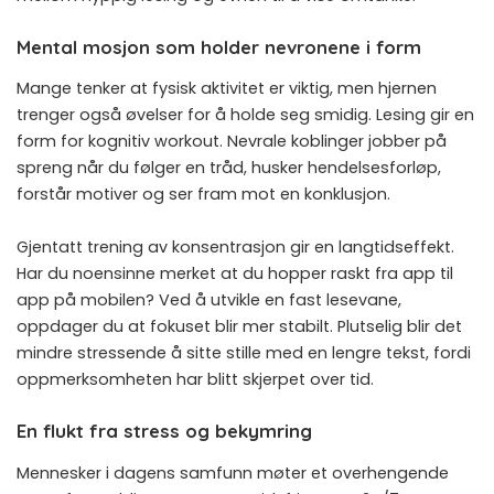
Mental mosjon som holder nevronene i form
Mange tenker at fysisk aktivitet er viktig, men hjernen
trenger også øvelser for å holde seg smidig. Lesing gir en
form for kognitiv workout. Nevrale koblinger jobber på
spreng når du følger en tråd, husker hendelsesforløp,
forstår motiver og ser fram mot en konklusjon.
Gjentatt trening av konsentrasjon gir en langtidseffekt.
Har du noensinne merket at du hopper raskt fra app til
app på mobilen? Ved å utvikle en fast lesevane,
oppdager du at fokuset blir mer stabilt. Plutselig blir det
mindre stressende å sitte stille med en lengre tekst, fordi
oppmerksomheten har blitt skjerpet over tid.
En flukt fra stress og bekymring
Mennesker i dagens samfunn møter et overhengende