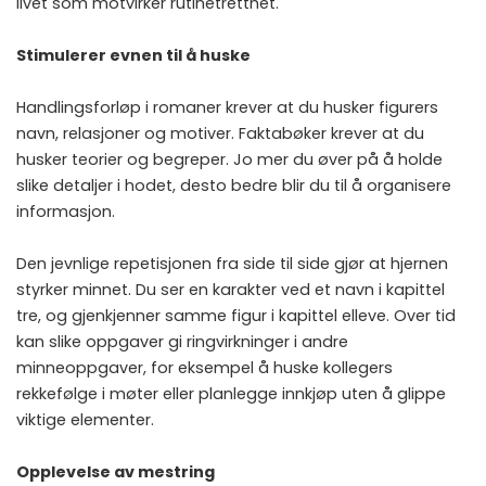
livet som motvirker rutinetretthet.
Stimulerer evnen til å huske
Handlingsforløp i romaner krever at du husker figurers
navn, relasjoner og motiver. Faktabøker krever at du
husker teorier og begreper. Jo mer du øver på å holde
slike detaljer i hodet, desto bedre blir du til å organisere
informasjon.
Den jevnlige repetisjonen fra side til side gjør at hjernen
styrker minnet. Du ser en karakter ved et navn i kapittel
tre, og gjenkjenner samme figur i kapittel elleve. Over tid
kan slike oppgaver gi ringvirkninger i andre
minneoppgaver, for eksempel å huske kollegers
rekkefølge i møter eller planlegge innkjøp uten å glippe
viktige elementer.
Opplevelse av mestring