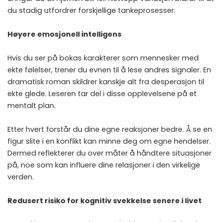
du stadig utfordrer forskjellige tankeprosesser.
Høyere emosjonell intelligens
Hvis du ser på bokas karakterer som mennesker med
ekte følelser, trener du evnen til å lese andres signaler. En
dramatisk roman skildrer kanskje alt fra desperasjon til
ekte glede. Leseren tar del i disse opplevelsene på et
mentalt plan.
Etter hvert forstår du dine egne reaksjoner bedre. Å se en
figur slite i en konflikt kan minne deg om egne hendelser.
Dermed reflekterer du over måter å håndtere situasjoner
på, noe som kan influere dine relasjoner i den virkelige
verden.
Redusert risiko for kognitiv svekkelse senere i livet