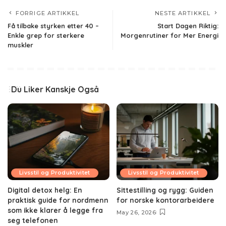
FORRIGE ARTIKKEL
NESTE ARTIKKEL
Få tilbake styrken etter 40 –
Start Dagen Riktig:
Enkle grep for sterkere
Morgenrutiner for Mer Energi
muskler
Du Liker Kanskje Også
Livsstil og Produktivitet
Livsstil og Produktivitet
Digital detox helg: En
Sittestilling og rygg: Guiden
praktisk guide for nordmenn
for norske kontorarbeidere
som ikke klarer å legge fra
May 26, 2026
seg telefonen