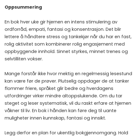
Oppsummering
En bok hver uke gir hjernen en intens stimulering av
ordforråd, empati, fantasi og konsentrasjon. Det blir
lettere å håndtere stress og tankekjør når du har en fast,
rolig aktivitet som kombinerer rolig engasjement med
oppbyggende innhold. Sinnet styrkes, minnet trenes og
selvtilliten vokser.
Mange forstår ikke hvor mektig en regelmessig lesestund
kan være før de prøver. Plutselig oppdager de at tanker
flommer friere, språket glir bedre og hverdagens
utfordringer virker mindre altoppslukende. Om du tar
steget og leser systematisk, vil du raskt erfare at hjernen
våkner til liv. En bok i hånden kan føre deg til uante
muligheter innen kunnskap, fantasi og innsikt.
Legg derfor en plan for ukentlig bokgjennomgang. Hold