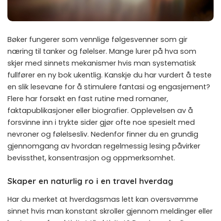
Bøker fungerer som vennlige følgesvenner som gir
næring til tanker og følelser. Mange lurer på hva som
skjer med sinnets mekanismer hvis man systematisk
fullfører en ny bok ukentlig. Kanskje du har vurdert å teste
en slik lesevane for å stimulere fantasi og engasjement?
Flere har forsøkt en fast rutine med romaner,
faktapublikasjoner eller biografier. Opplevelsen av å
forsvinne inn i trykte sider gjør ofte noe spesielt med
nevroner og følelsesliv. Nedenfor finner du en grundig
gjennomgang av hvordan regelmessig lesing påvirker
bevissthet, konsentrasjon og oppmerksomhet.
Skaper en naturlig ro i en travel hverdag
Har du merket at hverdagsmas lett kan oversvømme
sinnet hvis man konstant skroller gjennom meldinger eller