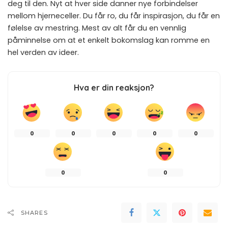
deg til den. Nyt at hver side danner nye forbindelser
mellom hjerneceller. Du får ro, du får inspirasjon, du får en
følelse av mestring. Mest av alt får du en vennlig
påminnelse om at et enkelt bokomslag kan romme en
hel verden av ideer.
Hva er din reaksjon?
0
0
0
0
0
0
0
SHARES