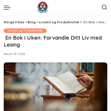
Norge Vibes
>
Blog
>
Livsstil og Produktivitet
>
En Bok i Uken: Forvandle Ditt Liv med Lesing
Livsstil og Produktivitet
En Bok i Uken: Forvandle Ditt Liv med
Lesing
March 19, 2025