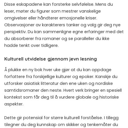
Disse eskapadene kan forsterke selvfølelse. Mens du
leser, møter du figurer som mestrer vanskelige
omgivelser eller håndterer emosjonelle kriser.
Observasjoner av karakterers tanker og valg gir deg nye
perspektiv. Du kan sammenligne egne erfaringer med det
du absorberer fra romaner og se paralleller du ikke
hadde tenkt over tidligere.
Kulturell utvidelse gjennom jevn lesning
Å plukke en ny bok hver uke gjør at du kan oppdage
forfattere fra forskjellige kulturer og epoker. Kanskje du
utforsker asiatisk litteratur den ene uken og nordiske
samtidsromaner den neste. Hvert verk bringer en spesiell
kontekst som får deg til å vurdere globale og historiske
aspekter.
Dette gir potensial for større kulturell forståelse. I tillegg
tilegner du deg kunnskap om skikker og tenkemåter du