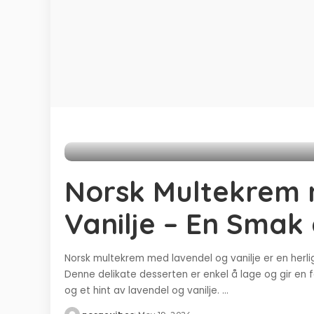
Norsk Multekrem 
Vanilje – En Smak
Norsk multekrem med lavendel og vanilje er en herl
Denne delikate desserten er enkel å lage og gir en 
og et hint av lavendel og vanilje.
...