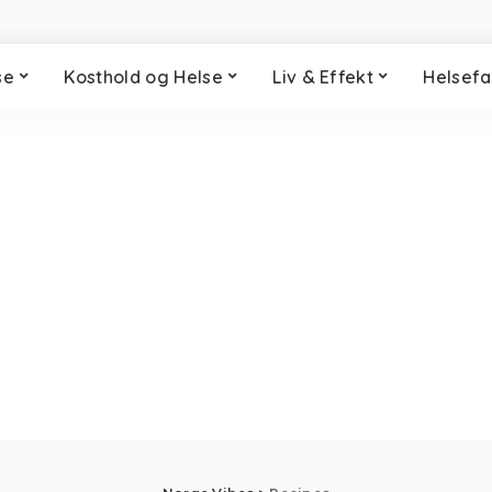
se
Kosthold og Helse
Liv & Effekt
Helsefa