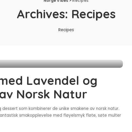
Norge Vibes
>
Recipes
Archives:
Recipes
Recipes
med Lavendel og
 av Norsk Natur
ig dessert som kombinerer de unike smakene av norsk natur.
fantastisk smakopplevelse med fløyelsmyk fløte, søte multer