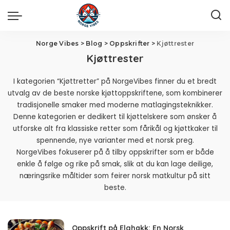
Norge Vibes
>
Blog
>
Oppskrifter
>
Kjøttrester
Kjøttrester
I kategorien “Kjøttretter” på NorgeVibes finner du et bredt
utvalg av de beste norske kjøttoppskriftene, som kombinerer
tradisjonelle smaker med moderne matlagingsteknikker.
Denne kategorien er dedikert til kjøttelskere som ønsker å
utforske alt fra klassiske retter som fårikål og kjøttkaker til
spennende, nye varianter med et norsk preg.
NorgeVibes fokuserer på å tilby oppskrifter som er både
enkle å følge og rike på smak, slik at du kan lage deilige,
næringsrike måltider som feirer norsk matkultur på sitt
beste.
Oppskrift på Elghakk: En Norsk