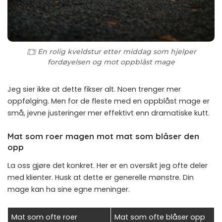
En rolig kveldstur etter middag som hjelper
fordøyelsen og mot oppblåst mage
Jeg sier ikke at dette fikser alt. Noen trenger mer
oppfølging. Men for de fleste med en oppblåst mage er
små, jevne justeringer mer effektivt enn dramatiske kutt.
Mat som roer magen mot mat som blåser den
opp
La oss gjøre det konkret. Her er en oversikt jeg ofte deler
med klienter. Husk at dette er generelle mønstre. Din
mage kan ha sine egne meninger.
Mat som ofte roer
Mat som ofte blåser opp