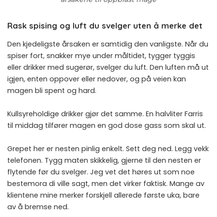
Rask spising og luft du svelger uten å merke det
Den kjedeligste årsaken er samtidig den vanligste. Når du
spiser fort, snakker mye under måltidet, tygger tyggis
eller drikker med sugerør, svelger du luft. Den luften må ut
igjen, enten oppover eller nedover, og på veien kan
magen bli spent og hard.
Kullsyreholdige drikker gjør det samme. En halvliter Farris
til middag tilfører magen en god dose gass som skal ut.
Grepet her er nesten pinlig enkelt. Sett deg ned. Legg vekk
telefonen. Tygg maten skikkelig, gjerne til den nesten er
flytende før du svelger. Jeg vet det høres ut som noe
bestemora di ville sagt, men det virker faktisk. Mange av
klientene mine merker forskjell allerede første uka, bare
av å bremse ned.