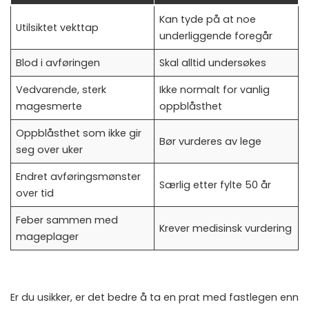
Kan tyde på at noe
Utilsiktet vekttap
underliggende foregår
Blod i avføringen
Skal alltid undersøkes
Vedvarende, sterk
Ikke normalt for vanlig
magesmerte
oppblåsthet
Oppblåsthet som ikke gir
Bør vurderes av lege
seg over uker
Endret avføringsmønster
Særlig etter fylte 50 år
over tid
Feber sammen med
Krever medisinsk vurdering
mageplager
Er du usikker, er det bedre å ta en prat med fastlegen enn