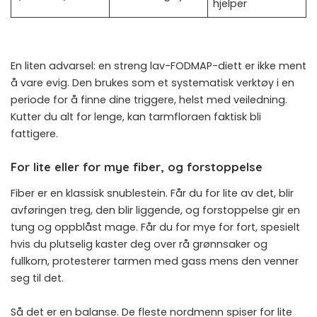
hjelper
En liten advarsel: en streng lav-FODMAP-diett er ikke ment
å vare evig. Den brukes som et systematisk verktøy i en
periode for å finne dine triggere, helst med veiledning.
Kutter du alt for lenge, kan tarmfloraen faktisk bli
fattigere.
For lite eller for mye fiber, og forstoppelse
Fiber er en klassisk snublestein. Får du for lite av det, blir
avføringen treg, den blir liggende, og forstoppelse gir en
tung og oppblåst mage. Får du for mye for fort, spesielt
hvis du plutselig kaster deg over rå grønnsaker og
fullkorn, protesterer tarmen med gass mens den venner
seg til det.
Så det er en balanse. De fleste nordmenn spiser for lite