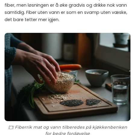
fiber, men løsningen er å øke gradvis og drikke nok vann
samtidig. Fiber uten vann er som en svamp uten væske,
det bare tetter mer igjen.
Fiberrik mat og vann tilberedes på kjøkkenbenken
for bedre fordøyelse