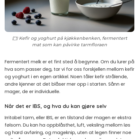
Kefir og yoghurt på kjøkkenbenken, fermentert
mat som kan påvirke tarmfloraen
Fermentert melk er et fint sted å begynne. Om du lurer på
hva som passer deg, tar vi for oss forskjellen mellom
kefir
og yoghurt
i en egen artikkel. Noen tåler kefir strålende,
andre kjenner at det blåser mer opp i starten. Sånn er
mager, de er individuelle.
Når det er IBS, og hva du kan gjøre selv
Irritabel tarm, eller IBS, er en tilstand der magen er ekstra
følsom. Du kan ha oppblåsthet, luft, veksling mellom løs
og hard avføring, og mageknip, uten at legen finner noe