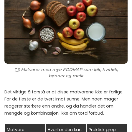
Matvarer med mye FODMAP som løk, hvitløk,
bønner og melk
Det viktige å forstå er at disse matvarene ikke er farlige.
For de fleste er de tvert imot sunne. Men noen mager
reagerer sterkere enn andre, og da handler det om
mengde og kombinasjon, ikke om totalforbud.
Matvare
Hvorfor den kan
Praktisk grep