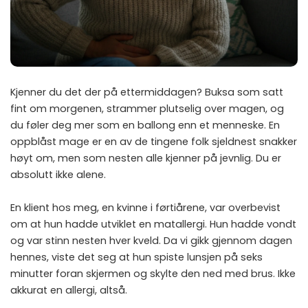
Kjenner du det der på ettermiddagen? Buksa som satt
fint om morgenen, strammer plutselig over magen, og
du føler deg mer som en ballong enn et menneske. En
oppblåst mage er en av de tingene folk sjeldnest snakker
høyt om, men som nesten alle kjenner på jevnlig. Du er
absolutt ikke alene.
En klient hos meg, en kvinne i førtiårene, var overbevist
om at hun hadde utviklet en matallergi. Hun hadde vondt
og var stinn nesten hver kveld. Da vi gikk gjennom dagen
hennes, viste det seg at hun spiste lunsjen på seks
minutter foran skjermen og skylte den ned med brus. Ikke
akkurat en allergi, altså.