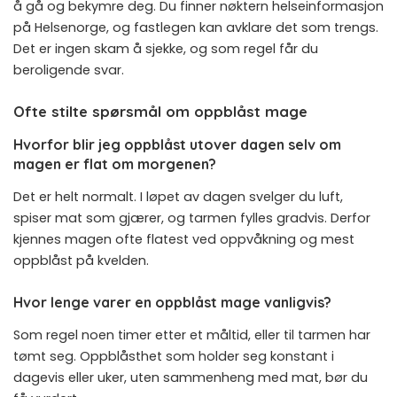
å gå og bekymre deg. Du finner nøktern helseinformasjon
på
Helsenorge
, og fastlegen kan avklare det som trengs.
Det er ingen skam å sjekke, og som regel får du
beroligende svar.
Ofte stilte spørsmål om oppblåst mage
Hvorfor blir jeg oppblåst utover dagen selv om
magen er flat om morgenen?
Det er helt normalt. I løpet av dagen svelger du luft,
spiser mat som gjærer, og tarmen fylles gradvis. Derfor
kjennes magen ofte flatest ved oppvåkning og mest
oppblåst på kvelden.
Hvor lenge varer en oppblåst mage vanligvis?
Som regel noen timer etter et måltid, eller til tarmen har
tømt seg. Oppblåsthet som holder seg konstant i
dagevis eller uker, uten sammenheng med mat, bør du