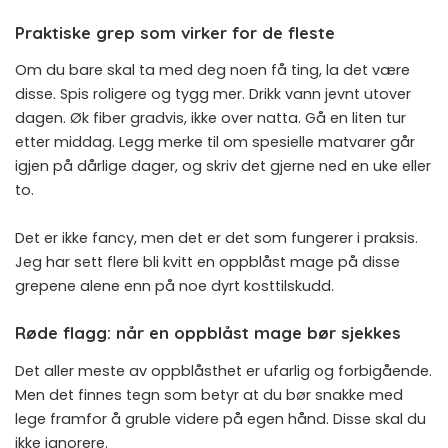
Praktiske grep som virker for de fleste
Om du bare skal ta med deg noen få ting, la det være
disse. Spis roligere og tygg mer. Drikk vann jevnt utover
dagen. Øk fiber gradvis, ikke over natta. Gå en liten tur
etter middag. Legg merke til om spesielle matvarer går
igjen på dårlige dager, og skriv det gjerne ned en uke eller
to.
Det er ikke fancy, men det er det som fungerer i praksis.
Jeg har sett flere bli kvitt en oppblåst mage på disse
grepene alene enn på noe dyrt kosttilskudd.
Røde flagg: når en oppblåst mage bør sjekkes
Det aller meste av oppblåsthet er ufarlig og forbigående.
Men det finnes tegn som betyr at du bør snakke med
lege framfor å gruble videre på egen hånd. Disse skal du
ikke ignorere.