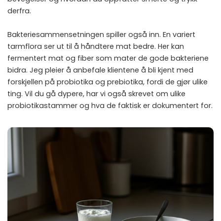
derfra.
Bakteriesammensetningen spiller også inn. En variert
tarmflora ser ut til å håndtere mat bedre. Her kan
fermentert mat og fiber som mater de gode bakteriene
bidra. Jeg pleier å anbefale klientene å bli kjent med
forskjellen på
probiotika og prebiotika
, fordi de gjør ulike
ting. Vil du gå dypere, har vi også skrevet om
ulike
probiotikastammer
og hva de faktisk er dokumentert for.