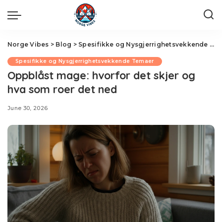
Norge Vibes
>
Blog
>
Spesifikke og Nysgjerrighetsvekkende Temaer
Spesifikke og Nysgjerrighetsvekkende Temaer
Oppblåst mage: hvorfor det skjer og
hva som roer det ned
June 30, 2026