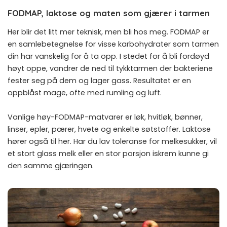
FODMAP, laktose og maten som gjærer i tarmen
Her blir det litt mer teknisk, men bli hos meg. FODMAP er
en samlebetegnelse for visse karbohydrater som tarmen
din har vanskelig for å ta opp. I stedet for å bli fordøyd
høyt oppe, vandrer de ned til tykktarmen der bakteriene
fester seg på dem og lager gass. Resultatet er en
oppblåst mage, ofte med rumling og luft.
Vanlige høy-FODMAP-matvarer er løk, hvitløk, bønner,
linser, epler, pærer, hvete og enkelte søtstoffer. Laktose
hører også til her. Har du lav toleranse for melkesukker, vil
et stort glass melk eller en stor porsjon iskrem kunne gi
den samme gjæringen.