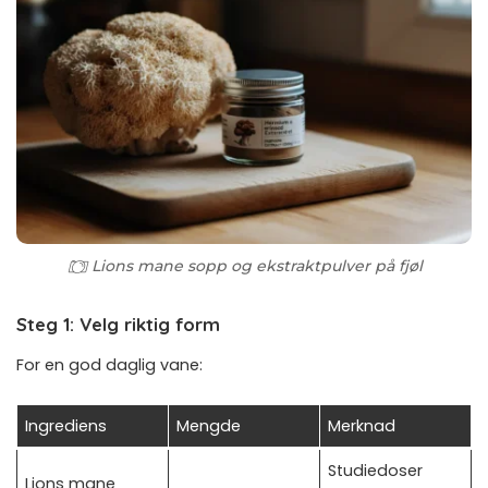
Lions mane sopp og ekstraktpulver på fjøl
Steg 1: Velg riktig form
For en god daglig vane:
Ingrediens
Mengde
Merknad
Studiedoser
Lions mane