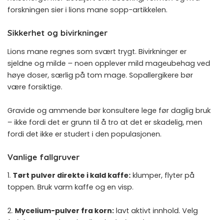
forskningen sier i
lions mane sopp-artikkelen
.
Sikkerhet og bivirkninger
Lions mane regnes som svært trygt. Bivirkninger er
sjeldne og milde – noen opplever mild mageubehag ved
høye doser, særlig på tom mage. Sopallergikere bør
være forsiktige.
Gravide og ammende bør konsultere lege før daglig bruk
– ikke fordi det er grunn til å tro at det er skadelig, men
fordi det ikke er studert i den populasjonen.
Vanlige fallgruver
1.
Tørt pulver direkte i kald kaffe:
klumper, flyter på
toppen. Bruk varm kaffe og en visp.
2.
Mycelium-pulver fra korn:
lavt aktivt innhold. Velg