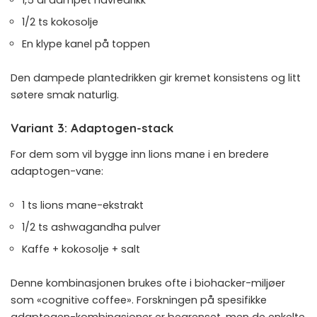
1/2 ts kokosolje
En klype kanel på toppen
Den dampede plantedrikken gir kremet konsistens og litt
søtere smak naturlig.
Variant 3: Adaptogen-stack
For dem som vil bygge inn lions mane i en bredere
adaptogen-vane:
1 ts lions mane-ekstrakt
1/2 ts
ashwagandha
pulver
Kaffe + kokosolje + salt
Denne kombinasjonen brukes ofte i biohacker-miljøer
som «cognitive coffee». Forskningen på spesifikke