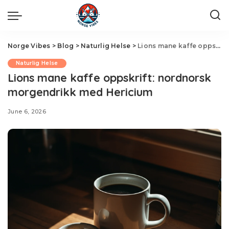
Norge Vibes
>
Blog
>
Naturlig Helse
>
Lions mane kaffe oppskrift: nordnorsk morgendrikk med Hericium
Naturlig Helse
Lions mane kaffe oppskrift: nordnorsk
morgendrikk med Hericium
June 6, 2026