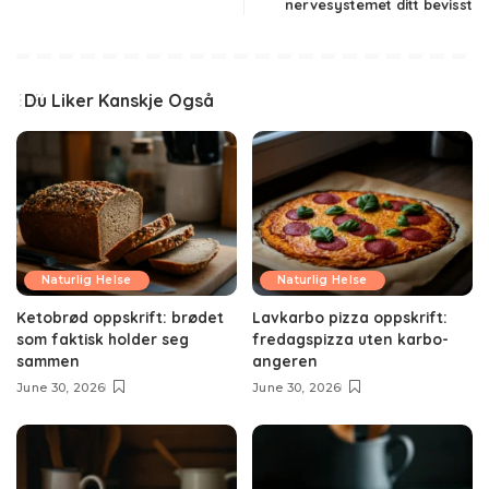
nervesystemet ditt bevisst
Du Liker Kanskje Også
Naturlig Helse
Naturlig Helse
Ketobrød oppskrift: brødet
Lavkarbo pizza oppskrift:
som faktisk holder seg
fredagspizza uten karbo-
sammen
angeren
June 30, 2026
June 30, 2026