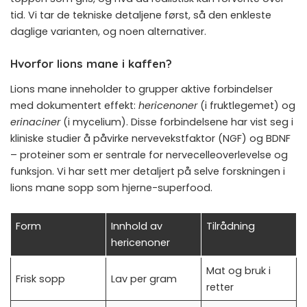
tid. Vi tar de tekniske detaljene først, så den enkleste
daglige varianten, og noen alternativer.
Hvorfor lions mane i kaffen?
Lions mane inneholder to grupper aktive forbindelser
med dokumentert effekt:
hericenoner
(i fruktlegemet) og
erinaciner
(i mycelium). Disse forbindelsene har vist seg i
kliniske studier å påvirke nervevekstfaktor (NGF) og BDNF
– proteiner som er sentrale for nervecelleoverlevelse og
funksjon. Vi har sett mer detaljert på selve forskningen i
lions mane sopp som hjerne-superfood
.
Form
Innhold av
Tilrådning
hericenoner
Mat og bruk i
Frisk sopp
Lav per gram
retter