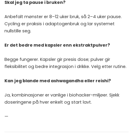
Skal jeg ta pause i bruken?
Anbefalt mønster er 8–12 uker bruk, så 2–4 uker pause.
Cycling er praksis i adaptogenbruk og lar systemet
nullstille seg.
Er det bedre med kapsler enn ekstraktpulver?
Begge fungerer. Kapsler gir presis dose; pulver gir
fleksibilitet og bedre integrasjon i drikke. Velg etter rutine.
Kan jeg blande med ashwagandha eller reishi?
Ja, kombinasjoner er vanlige i biohacker-miljøer. Sjekk
doseringene på hver enkelt og start lavt.
—