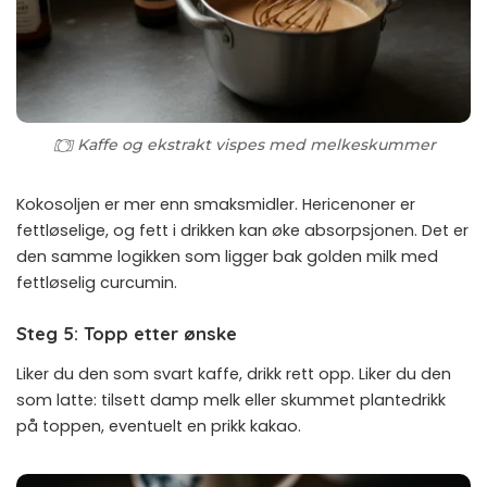
Kaffe og ekstrakt vispes med melkeskummer
Kokosoljen er mer enn smaksmidler. Hericenoner er
fettløselige, og fett i drikken kan øke absorpsjonen. Det er
den samme logikken som ligger bak
golden milk
med
fettløselig curcumin.
Steg 5: Topp etter ønske
Liker du den som svart kaffe, drikk rett opp. Liker du den
som latte: tilsett damp melk eller skummet plantedrikk
på toppen, eventuelt en prikk kakao.