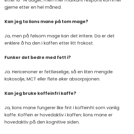
gjerne etter en hel måned.
Kan jeg ta lions mane på tom mage?
Ja, men på følsom mage kan det irritere. Da er det
enklere å ha den i kaffen etter litt frokost.
Funker det bedre med fett i?
Ja. Hericenoner er fettløselige, så en liten mengde
kokosolje, MCT eller fløte øker absorpsjonen.
Kan jeg bruke koffeinfri kaffe?
Ja, lions mane fungerer like fint i koffeinfri som vanlig
kaffe. Koffein er hovedaktiv i kaffen; lions mane er
hovedaktiv på den kognitive siden.