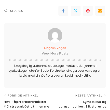
SHARES
Magnus Vågen
View More Posts
Skogsfaglig utdannet, adaptogen-entusiast, hjemme i
bjørkeskogen utenfor Bodø. Foretrekker chaga over kaffe og en
kveld med Linnés flora over en kveld med Netflix.
FORRIGE ARTIKKEL
NESTE ARTIKKEL
HRV – hjerteratevariabilitet:
Sympatikus og
Mål stressnivået ditt hjemme
parasympatikus: Slik styrer du