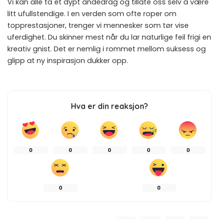
Vi kan alle ta et dypt åndedrag og tillate oss selv å være
litt ufullstendige. I en verden som ofte roper om
topprestasjoner, trenger vi mennesker som tør vise
uferdighet. Du skinner mest når du lar naturlige feil frigi en
kreativ gnist. Det er nemlig i rommet mellom suksess og
glipp at ny inspirasjon dukker opp.
Hva er din reaksjon?
0
0
0
0
0
0
0