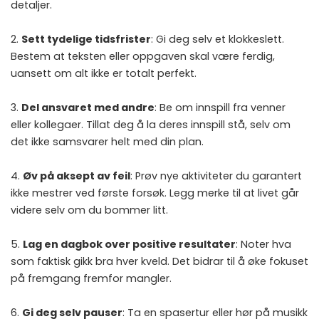
detaljer.
2.
Sett tydelige tidsfrister
: Gi deg selv et klokkeslett.
Bestem at teksten eller oppgaven skal være ferdig,
uansett om alt ikke er totalt perfekt.
3.
Del ansvaret med andre
: Be om innspill fra venner
eller kollegaer. Tillat deg å la deres innspill stå, selv om
det ikke samsvarer helt med din plan.
4.
Øv på aksept av feil
: Prøv nye aktiviteter du garantert
ikke mestrer ved første forsøk. Legg merke til at livet går
videre selv om du bommer litt.
5.
Lag en dagbok over positive resultater
: Noter hva
som faktisk gikk bra hver kveld. Det bidrar til å øke fokuset
på fremgang fremfor mangler.
6.
Gi deg selv pauser
: Ta en spasertur eller hør på musikk