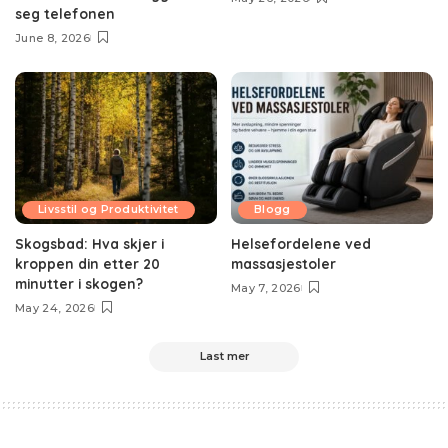
seg telefonen
June 8, 2026
Livsstil og Produktivitet
Blogg
Skogsbad: Hva skjer i
Helsefordelene ved
kroppen din etter 20
massasjestoler
minutter i skogen?
May 7, 2026
May 24, 2026
Last mer