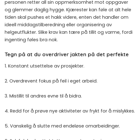
personen retter all sin oppmerksomhet mot oppgaver
og glemmer daglig hygge. Kjærester kan føle at alt hele
tiden skal pushes et hakk videre, enten det handler om
ideell middagstilberedning eller organisering av
helgeutflukter. Slike krav kan tære på tillit og varme, fordi
ingenting føles bra nok.
Tegn på at du overdriver jakten på det perfekte
1. Konstant utsettelse av prosjekter.
2. Overdrevent fokus på feil i eget arbeid.
3. Mistillit til andres evne til å bidra.
4. Redd for å prøve nye aktiviteter av frykt for å mislykkes.
5. Vanskelig å slutte med endeløse omarbeidinger.