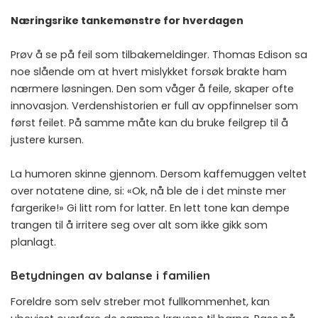
Næringsrike tankemønstre for hverdagen
Prøv å se på feil som tilbakemeldinger. Thomas Edison sa
noe slående om at hvert mislykket forsøk brakte ham
nærmere løsningen. Den som våger å feile, skaper ofte
innovasjon. Verdenshistorien er full av oppfinnelser som
først feilet. På samme måte kan du bruke feilgrep til å
justere kursen.
La humoren skinne gjennom. Dersom kaffemuggen veltet
over notatene dine, si: «Ok, nå ble de i det minste mer
fargerike!» Gi litt rom for latter. En lett tone kan dempe
trangen til å irritere seg over alt som ikke gikk som
planlagt.
Betydningen av balanse i familien
Foreldre som selv streber mot fullkommenhet, kan