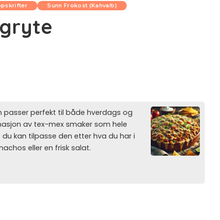
pskrifter
Sunn Frokost (Kahvaltı)
ogryte
m passer perfekt til både hverdags og
binasjon av tex-mex smaker som hele
 du kan tilpasse den etter hva du har i
achos eller en frisk salat.