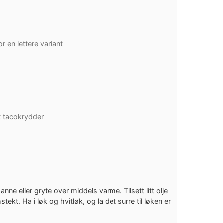
or en lettere variant
t tacokrydder
nne eller gryte over middels varme. Tilsett litt olje
tekt. Ha i løk og hvitløk, og la det surre til løken er