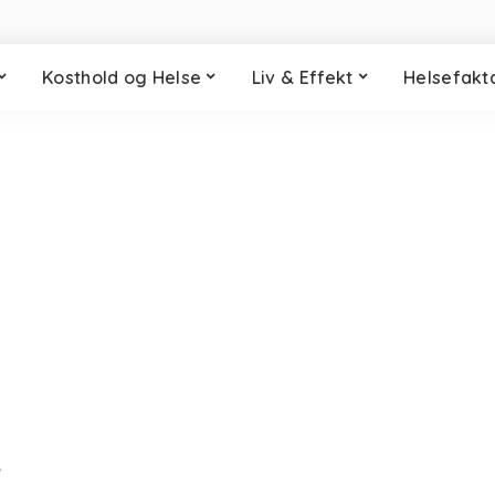
Kosthold og Helse
Liv & Effekt
Helsefakt
e