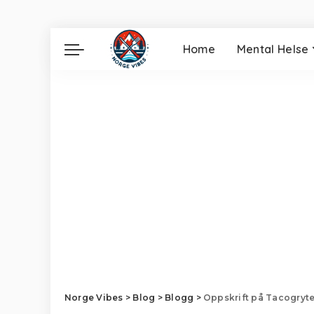
Home
Mental Helse
Norge Vibes
>
Blog
>
Blogg
>
Oppskrift på Tacogryt