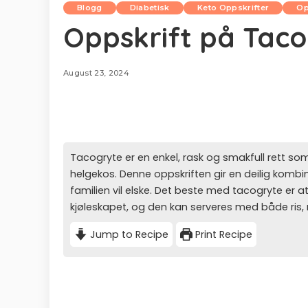
Blogg
Diabetisk
Keto Oppskrifter
Op
Oppskrift på Tac
August 23, 2024
Tacogryte er en enkel, rask og smakfull rett so
helgekos. Denne oppskriften gir en deilig kom
familien vil elske. Det beste med tacogryte er at
kjøleskapet, og den kan serveres med både ris, n
Jump to Recipe
Print Recipe