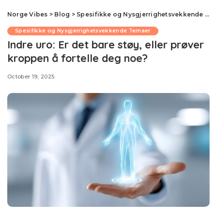
Norge Vibes
>
Blog
>
Spesifikke og Nysgjerrighetsvekkende Temaer
Spesifikke og Nysgjerrighetsvekkende Temaer
Indre uro: Er det bare støy, eller prøver
kroppen å fortelle deg noe?
October 19, 2025