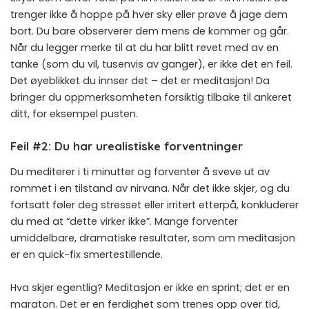
trenger ikke å hoppe på hver sky eller prøve å jage dem
bort. Du bare observerer dem mens de kommer og går.
Når du legger merke til at du har blitt revet med av en
tanke (som du vil, tusenvis av ganger), er ikke det en feil.
Det øyeblikket du innser det – det er meditasjon! Da
bringer du oppmerksomheten forsiktig tilbake til ankeret
ditt, for eksempel pusten.
Feil #2: Du har urealistiske forventninger
Du mediterer i ti minutter og forventer å sveve ut av
rommet i en tilstand av nirvana. Når det ikke skjer, og du
fortsatt føler deg stresset eller irritert etterpå, konkluderer
du med at “dette virker ikke”. Mange forventer
umiddelbare, dramatiske resultater, som om meditasjon
er en quick-fix smertestillende.
Hva skjer egentlig? Meditasjon er ikke en sprint; det er en
maraton. Det er en ferdighet som trenes opp over tid,