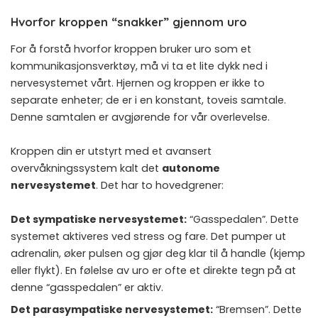
Hvorfor kroppen “snakker” gjennom uro
For å forstå hvorfor kroppen bruker uro som et
kommunikasjonsverktøy, må vi ta et lite dykk ned i
nervesystemet vårt. Hjernen og kroppen er ikke to
separate enheter; de er i en konstant, toveis samtale.
Denne samtalen er avgjørende for vår overlevelse.
Kroppen din er utstyrt med et avansert
overvåkningssystem kalt det
autonome
nervesystemet
. Det har to hovedgrener:
Det sympatiske nervesystemet:
“Gasspedalen”. Dette
systemet aktiveres ved stress og fare. Det pumper ut
adrenalin, øker pulsen og gjør deg klar til å handle (kjemp
eller flykt). En følelse av uro er ofte et direkte tegn på at
denne “gasspedalen” er aktiv.
Det parasympatiske nervesystemet:
“Bremsen”. Dette