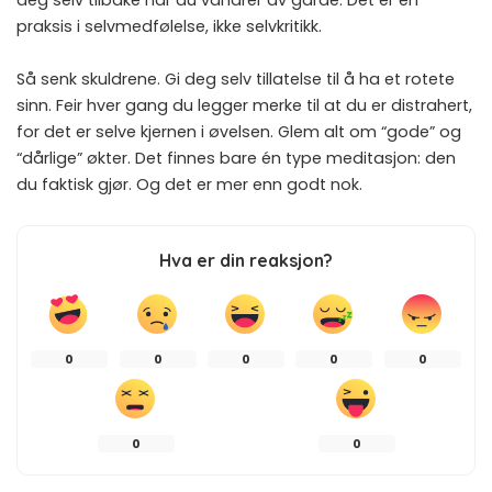
praksis i selvmedfølelse, ikke selvkritikk.
Så senk skuldrene. Gi deg selv tillatelse til å ha et rotete
sinn. Feir hver gang du legger merke til at du er distrahert,
for det er selve kjernen i øvelsen. Glem alt om “gode” og
“dårlige” økter. Det finnes bare én type meditasjon: den
du faktisk gjør. Og det er mer enn godt nok.
Hva er din reaksjon?
0
0
0
0
0
0
0