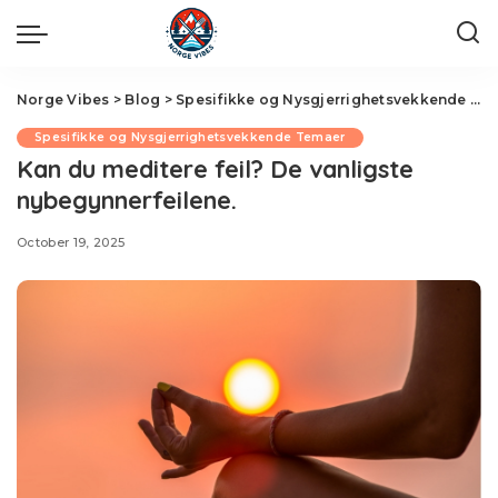
Norge Vibes
>
Blog
>
Spesifikke og Nysgjerrighetsvekkende Temaer
Spesifikke og Nysgjerrighetsvekkende Temaer
Kan du meditere feil? De vanligste
nybegynnerfeilene.
October 19, 2025