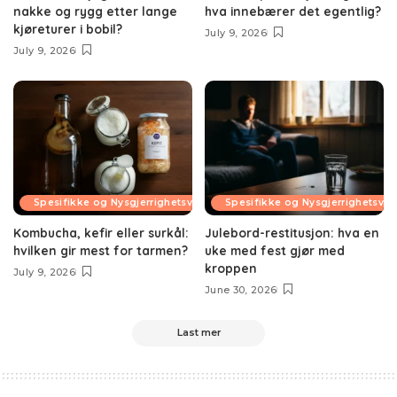
nakke og rygg etter lange
hva innebærer det egentlig?
kjøreturer i bobil?
July 9, 2026
July 9, 2026
Spesifikke og Nysgjerrighetsvekkende Temaer
Spesifikke og Nysgjerrighetsv
Kombucha, kefir eller surkål:
Julebord-restitusjon: hva en
hvilken gir mest for tarmen?
uke med fest gjør med
kroppen
July 9, 2026
June 30, 2026
Last mer