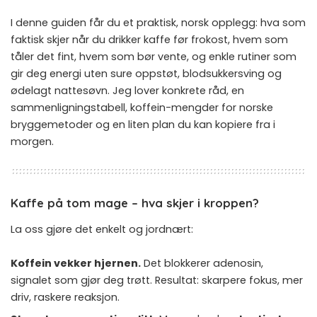
I denne guiden får du et praktisk, norsk opplegg: hva som
faktisk skjer når du drikker kaffe før frokost, hvem som
tåler det fint, hvem som bør vente, og enkle rutiner som
gir deg energi uten sure oppstøt, blodsukkersving og
ødelagt nattesøvn. Jeg lover konkrete råd, en
sammenligningstabell, koffein-mengder for norske
bryggemetoder og en liten plan du kan kopiere fra i
morgen.
Kaffe på tom mage – hva skjer i kroppen?
La oss gjøre det enkelt og jordnært:
Koffein vekker hjernen.
Det blokkerer adenosin,
signalet som gjør deg trøtt. Resultat: skarpere fokus, mer
driv, raskere reaksjon.