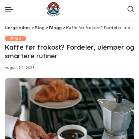
Norge Vibes
>
Blog
>
Blogg
>
Kaffe før frokost? Fordeler, ulemper og smartere rutiner
Blogg
Kaffe før frokost? Fordeler, ulemper og
smartere rutiner
August 24, 2025