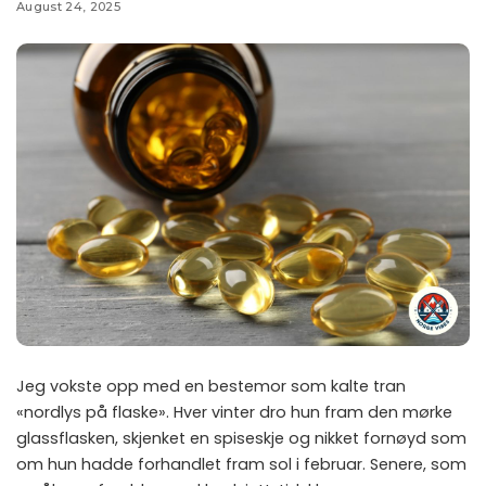
August 24, 2025
Jeg vokste opp med en bestemor som kalte tran
«nordlys på flaske». Hver vinter dro hun fram den mørke
glassflasken, skjenket en spiseskje og nikket fornøyd som
om hun hadde forhandlet fram sol i februar. Senere, som