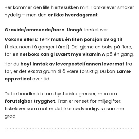
Her kommer den lille hjertesukken min: Torskelever smaker
nydelig – men den
er ikke hverdagsmat
.
Gravide/ammende/barn
:
Unngå
torskelever.
Voksne ellers
: Tenk
maks én liten porsjon av og til
(f.eks. noen få ganger i året). Del gjerne en boks på flere,
for
en hel boks kan gi svært mye vitamin A
på én gang.
Har du
høyt inntak av leverpostei/annen levermat
fra
før, er det ekstra grunn til å være forsiktig: Du kan
samle
opp retinol
over tid.
Dette handler ikke om hysteriske grenser, men om
forutsigbar trygghet
. Tran er renset for miljøgifter;
fiskelever som mat er det ikke nødvendigvis i samme
grad.