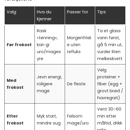
Valg
Hva du
Passer for
Tips
kjenner
Rask
Ta et glass
«tenning»,
Morgenfrisk
vann først,
Før frokost
kan gi
e uten
gå 5 min ut,
uro/mages
refluks
vurder liten
yre
melkeskvett
Velg
Jevn energi,
proteiner +
Med
roligere
De fleste
fiber (egg +
frokost
mage
grovt brød /
havregrøt)
Vent 30–60
Etter
Myk start,
Følsom
min etter
frokost
mindre sug
mage/uro
måltid, drikk