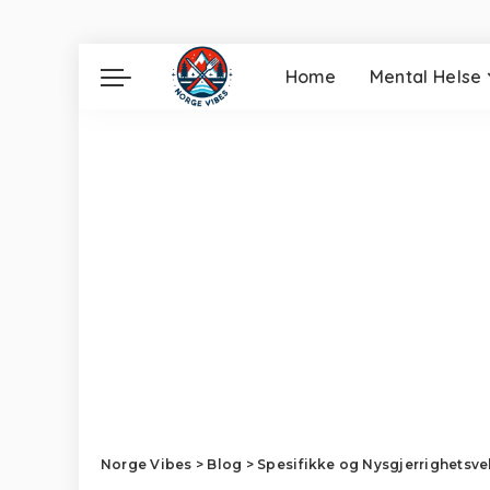
Home
Mental Helse
Norge Vibes
>
Blog
>
Spesifikke og Nysgjerrighetsv