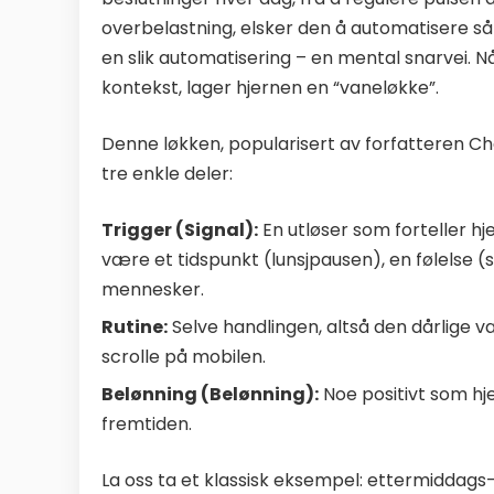
overbelastning, elsker den å automatisere s
en slik automatisering – en mental snarvei. N
kontekst, lager hjernen en “vaneløkke”.
Denne løkken, popularisert av forfatteren Ch
tre enkle deler:
Trigger (Signal):
En utløser som forteller hj
være et tidspunkt (lunsjpausen), en følelse (s
mennesker.
Rutine:
Selve handlingen, altså den dårlige va
scrolle på mobilen.
Belønning (Belønning):
Noe positivt som hje
fremtiden.
La oss ta et klassisk eksempel: ettermiddags