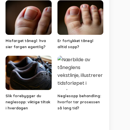
Misfarget tånegl: hva
Er fortykket tånegl
sier fargen egentlig?
alltid sopp?
Slik forebygger du
Neglesopp behandling:
neglesopp: viktige tiltak
hvorfor tar prosessen
i hverdagen
så lang tid?