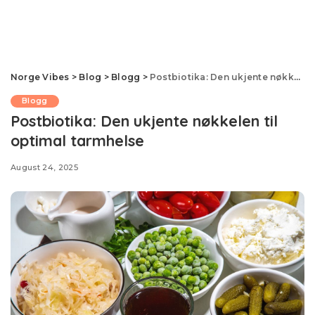
Norge Vibes
>
Blog
>
Blogg
>
Postbiotika: Den ukjente nøkkelen til optimal tarmhelse
Blogg
Postbiotika: Den ukjente nøkkelen til
optimal tarmhelse
August 24, 2025