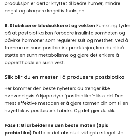
produksjon er derfor knyttet til bedre humør, mindre
angst og skarpere kognitiv funksjon.
5. Stabiliserer blodsukkeret og vekten
Forskning tyder
på at postbiotika kan forbedre insulinfølsomheten og
påvirke hormoner som regulerer sult og metthet. Ved å
fremme en sunn postbiotisk produksjon, kan du altså
støtte en sunn metabolisme og gjøre det enklere å
opprettholde en sunn vekt.
Slik blir du en mester i å produsere postbiotika
Her kommer den beste nyheten: du trenger ikke
nødvendigvis å kjøpe dyre “postbiotika”-tilskudd. Den
mest effektive metoden er å gjøre tarmen din om til en
høyeffektiv postbiotisk fabrikk. Og det gjør du slik:
Fase 1: Gi arbeiderne den beste maten (Spis
prebiotika)
Dette er det absolutt viktigste steget. Jo