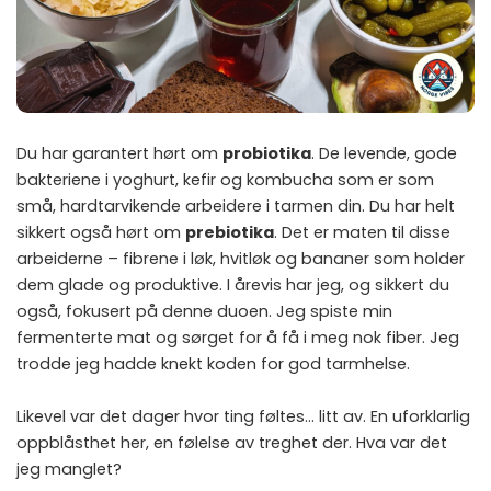
Du har garantert hørt om
probiotika
. De levende, gode
bakteriene i yoghurt, kefir og kombucha som er som
små, hardtarvikende arbeidere i tarmen din. Du har helt
sikkert også hørt om
prebiotika
. Det er maten til disse
arbeiderne – fibrene i løk, hvitløk og bananer som holder
dem glade og produktive. I årevis har jeg, og sikkert du
også, fokusert på denne duoen. Jeg spiste min
fermenterte mat og sørget for å få i meg nok fiber. Jeg
trodde jeg hadde knekt koden for god tarmhelse.
Likevel var det dager hvor ting føltes… litt av. En uforklarlig
oppblåsthet her, en følelse av treghet der. Hva var det
jeg manglet?