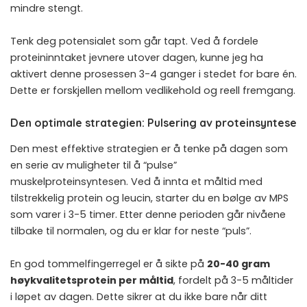
mindre stengt.
Tenk deg potensialet som går tapt. Ved å fordele
proteininntaket jevnere utover dagen, kunne jeg ha
aktivert denne prosessen 3-4 ganger i stedet for bare én.
Dette er forskjellen mellom vedlikehold og reell fremgang.
Den optimale strategien: Pulsering av proteinsyntese
Den mest effektive strategien er å tenke på dagen som
en serie av muligheter til å “pulse”
muskelproteinsyntesen. Ved å innta et måltid med
tilstrekkelig protein og leucin, starter du en bølge av MPS
som varer i 3-5 timer. Etter denne perioden går nivåene
tilbake til normalen, og du er klar for neste “puls”.
En god tommelfingerregel er å sikte på
20-40 gram
høykvalitetsprotein per måltid
, fordelt på 3-5 måltider
i løpet av dagen. Dette sikrer at du ikke bare når ditt