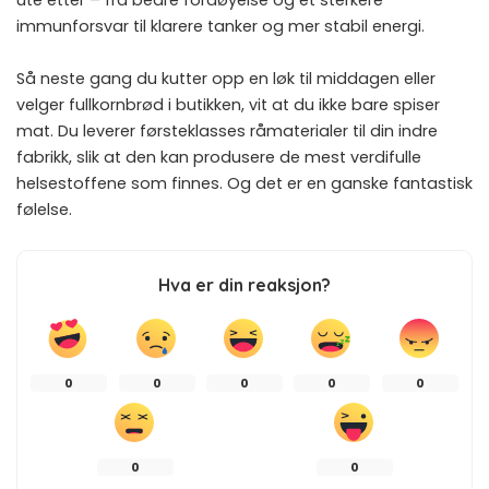
immunforsvar til klarere tanker og mer stabil energi.
Så neste gang du kutter opp en løk til middagen eller
velger fullkornbrød i butikken, vit at du ikke bare spiser
mat. Du leverer førsteklasses råmaterialer til din indre
fabrikk, slik at den kan produsere de mest verdifulle
helsestoffene som finnes. Og det er en ganske fantastisk
følelse.
Hva er din reaksjon?
0
0
0
0
0
0
0