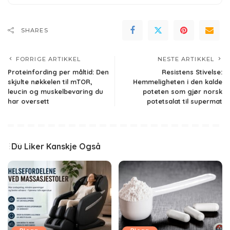
SHARES
FORRIGE ARTIKKEL
NESTE ARTIKKEL
Proteinfording per måltid: Den
Resistens Stivelse:
skjulte nøkkelen til mTOR,
Hemmeligheten i den kalde
leucin og muskelbevaring du
poteten som gjør norsk
har oversett
potetsalat til supermat
Du Liker Kanskje Også