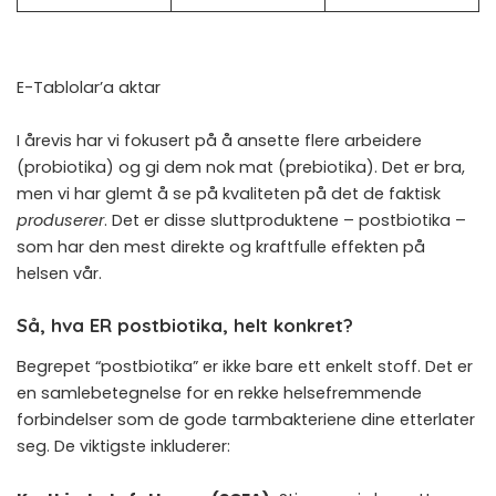
E-Tablolar’a aktar
I årevis har vi fokusert på å ansette flere arbeidere
(probiotika) og gi dem nok mat (prebiotika). Det er bra,
men vi har glemt å se på kvaliteten på det de faktisk
produserer
. Det er disse sluttproduktene – postbiotika –
som har den mest direkte og kraftfulle effekten på
helsen vår.
Så, hva ER postbiotika, helt konkret?
Begrepet “postbiotika” er ikke bare ett enkelt stoff. Det er
en samlebetegnelse for en rekke helsefremmende
forbindelser som de gode tarmbakteriene dine etterlater
seg. De viktigste inkluderer: