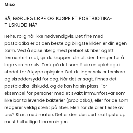
Miso
SÅ, BØR JEG LØPE OG KJØPE ET POSTBIOTIKA-
TILSKUDD NÅ?
Hehe, rolig nå! Ikke nødvendigvis. Det fine med
postbiotika er at den beste og billigste kilden er din egen
tarm. Ved å spise rikelig med prebiotisk fiber og litt
fermentert mat, gir du kroppen din alt den trenger for å
lage varene selv. Tenk på det som å eie en eplehage i
stedet for å kjøpe eplejuice. Det du lager selv er ferskere
og skreddersydd for deg. Når det er sagt, finnes det
postbiotika-tilskudd, og de kan ha sin plass. For
eksempel for personer med et svakt immunforsvar som
ikke bør ta levende bakterier (probiotika), eller for de som
reagerer veldig sterkt på fiber. Men for de aller fleste av
oss? Start med maten. Det er den desidert kraftigste og
mest helhetlige tilnærmingen.