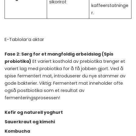
sikorirot
kaffeerstatninge
r.
E-Tablolar’a aktar
Fase 2: Sørg for et mangfoldig arbeidslag (Spis
probiotika)
Et variert kosthold av prebiotika trenger et
variert lag med probiotika for å få jobben gjort. Ved å
spise fermentert mat, introduserer du nye stammer av
gode bakterier. Viktig: Fermentert mat inneholder ofte
også postbiotika som et resultat av
fermenteringsprosessen!
Kefir og naturell yoghurt
Sauerkraut og kimchi
Kombucha