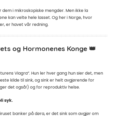
er dem i mikroskopiske mengder. Men ikke la
ne kan velte hele lasset. Og her i Norge, hvor
r, er havet vår redning.
arets og Hormonenes Konge 👑
turens Viagra”. Hun ler hver gang hun sier det, men
te kilde til sink, og sink er helt avgjørende for
ger det også!) og for reproduktiv helse.
li syk.
viruset banker på døra, er det sink som avgjør om