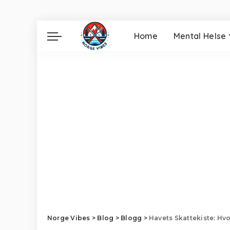
Home
Mental Helse
Norge Vibes
>
Blog
>
Blogg
>
Havets Skattekiste: Hvor