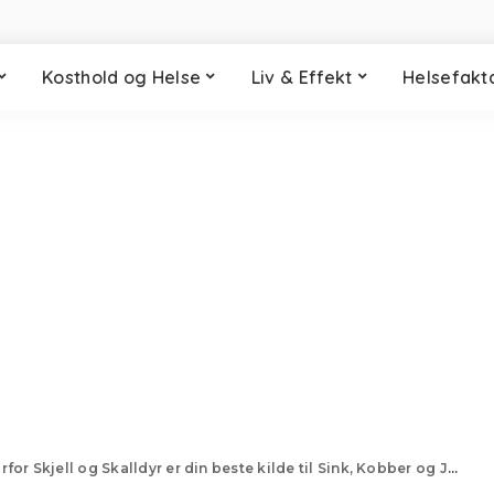
Kosthold og Helse
Liv & Effekt
Helsefakt
for Skjell og Skalldyr er din beste kilde til Sink, Kobber og Jod