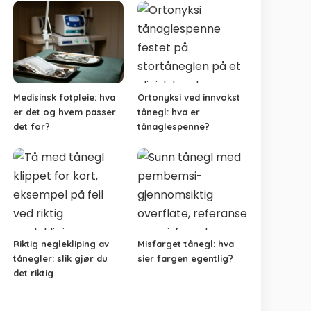
Medisinsk fotpleie: hva
Ortonyksi ved innvokst
er det og hvem passer
tånegl: hva er
det for?
tånaglespenne?
Riktig neglekliping av
Misfarget tånegl: hva
tånegler: slik gjør du
sier fargen egentlig?
det riktig