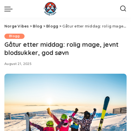
Norge Vibes
>
Blog
>
Blogg
>
Gåtur etter middag: rolig mage, jevnt blodsukker, god søvn
Blogg
Gåtur etter middag: rolig mage, jevnt
blodsukker, god søvn
August 21, 2025