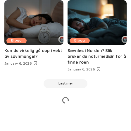
Blogg
Blogg
Kan du virkelig gå opp i vekt
Søvnløs i Norden? Slik
av søvnmangel?
bruker du naturmedisin for å
finne roen
January 6, 2026
January 6, 2026
Last mer