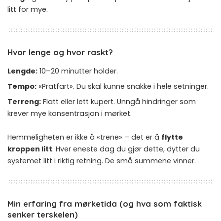
litt for mye.
Hvor lenge og hvor raskt?
Lengde:
10–20 minutter holder.
Tempo:
«Pratfart». Du skal kunne snakke i hele setninger.
Terreng:
Flatt eller lett kupert. Unngå hindringer som
krever mye konsentrasjon i mørket.
Hemmeligheten er ikke å «trene» – det er å
flytte
kroppen litt
. Hver eneste dag du gjør dette, dytter du
systemet litt i riktig retning. De små summene vinner.
Min erfaring fra mørketida (og hva som faktisk
senker terskelen)