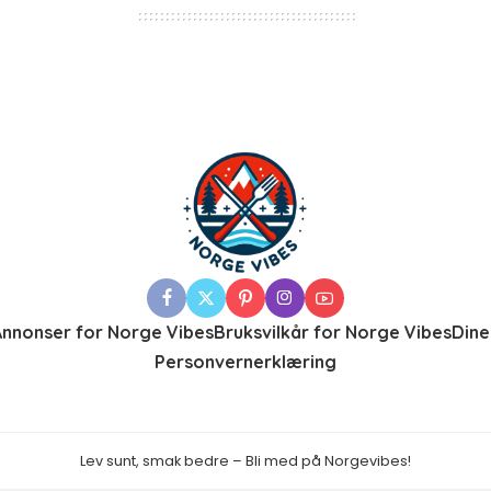
Annonser for Norge Vibes
Bruksvilkår for Norge Vibes
Dine
Personvernerklæring
Lev sunt, smak bedre – Bli med på Norgevibes!