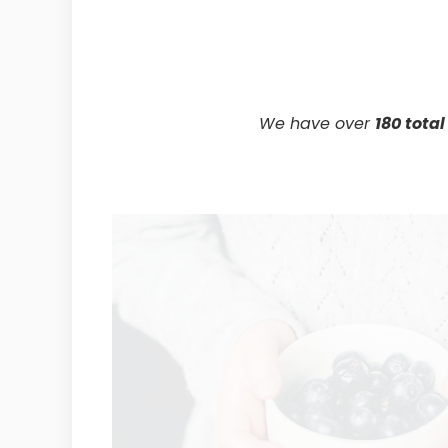
We have over
180 tota