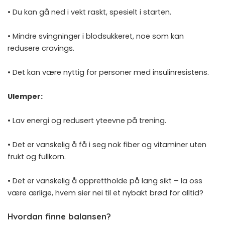
• Du kan gå ned i vekt raskt, spesielt i starten.
• Mindre svingninger i blodsukkeret, noe som kan
redusere cravings.
• Det kan være nyttig for personer med insulinresistens.
Ulemper:
• Lav energi og redusert yteevne på trening.
• Det er vanskelig å få i seg nok fiber og vitaminer uten
frukt og fullkorn.
• Det er vanskelig å opprettholde på lang sikt – la oss
være ærlige, hvem sier nei til et nybakt brød for alltid?
Hvordan finne balansen?