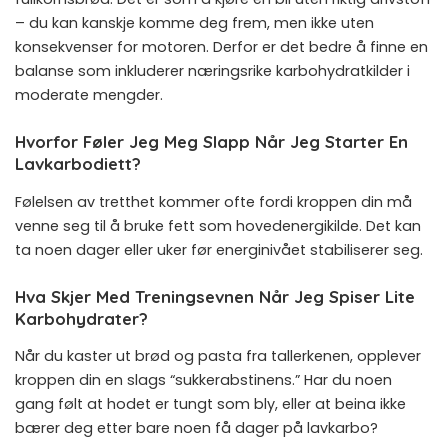
– du kan kanskje komme deg frem, men ikke uten
konsekvenser for motoren. Derfor er det bedre å finne en
balanse som inkluderer næringsrike karbohydratkilder i
moderate mengder.
Hvorfor Føler Jeg Meg Slapp Når Jeg Starter En
Lavkarbodiett?
Følelsen av tretthet kommer ofte fordi kroppen din må
venne seg til å bruke fett som hovedenergikilde. Det kan
ta noen dager eller uker før energinivået stabiliserer seg.
Hva Skjer Med Treningsevnen Når Jeg Spiser Lite
Karbohydrater?
Når du kaster ut brød og pasta fra tallerkenen, opplever
kroppen din en slags “sukkerabstinens.” Har du noen
gang følt at hodet er tungt som bly, eller at beina ikke
bærer deg etter bare noen få dager på lavkarbo?