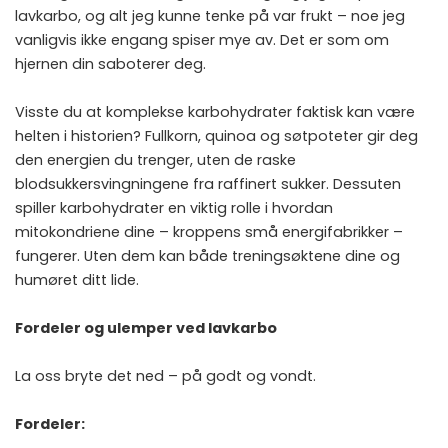
lavkarbo, og alt jeg kunne tenke på var frukt – noe jeg
vanligvis ikke engang spiser mye av. Det er som om
hjernen din saboterer deg.
Visste du at komplekse karbohydrater faktisk kan være
helten i historien? Fullkorn, quinoa og søtpoteter gir deg
den energien du trenger, uten de raske
blodsukkersvingningene fra raffinert sukker. Dessuten
spiller karbohydrater en viktig rolle i hvordan
mitokondriene dine – kroppens små energifabrikker –
fungerer. Uten dem kan både treningsøktene dine og
humøret ditt lide.
Fordeler og ulemper ved lavkarbo
La oss bryte det ned – på godt og vondt.
Fordeler: