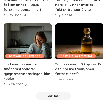
feil om annet — 2026-
norske kvinner over 35
forskning oppsummert
faktisk trenger å vite
July 10, 2026
July 6, 2026
Kosthold og Ernæring
Kosthold og Ernæring
Lavt magnesium hos
Tran vs omega-3 kapsler: Er
småbarnsforeldre:
den norske tradisjonen
symptomene fastlegen ikke
fortsatt best?
kobler
June 9, 2026
June 29, 2026
Last mer