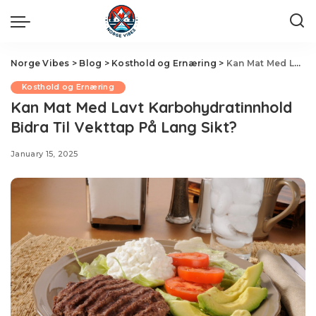
Norge Vibes
>
Blog
>
Kosthold og Ernæring
>
Kan Mat Med Lavt Karbohydratinnhold Bidra Til Vekttap På Lang Sikt?
Kosthold og Ernæring
Kan Mat Med Lavt Karbohydratinnhold
Bidra Til Vekttap På Lang Sikt?
January 15, 2025