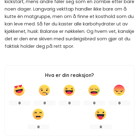
kickstart, mens andre føler seg som en zombie etter bare
noen dager. Langvarig vekttap handler ikke bare om å
kutte én matgruppe, men om å finne et kosthold som du
kan leve med. Så før du kaster alle karbohydrater ut av
kjøkkenet, husk: Balanse er nøkkelen. Og hvem vet, kanskje
det er den ene skiven med surdeigsbrød som gjør at du
faktisk holder deg på rett spor.
Hva er din reaksjon?
0
0
0
0
0
0
0