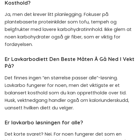
Kosthold?
Ja, men det krever litt planlegging. Fokuser på
plantebaserte proteinkilder som tofu, tempeh og
belgfrukter med lavere karbohydratinnhold. Ikke glem at
noen karbohydrater også gir fiber, som er viktig for
fordøyelsen.
Er Lavkarbodiett Den Beste Måten Å Gå Ned I Vekt
På?
Det finnes ingen “en størrelse passer alle”-løsning.
Lavkarbo fungerer for noen, men det viktigste er et
balansert kosthold som du kan opprettholde over tid.
Husk, vektnedgang handler også om kaloriunderskudd,
uansett hvilken diett du velger.
Er lavkarbo løsningen for alle?
Det korte svaret? Nei. For noen fungerer det som en