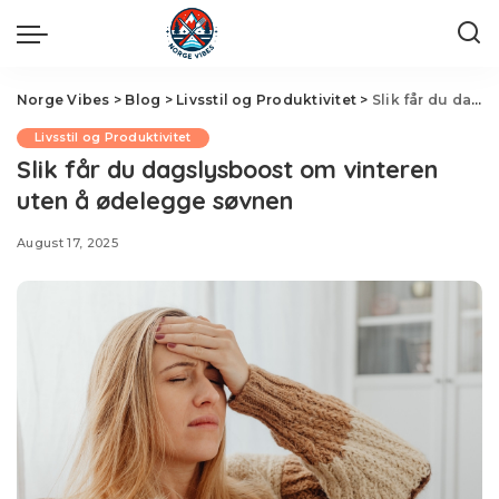
Norge Vibes
>
Blog
>
Livsstil og Produktivitet
>
Slik får du dagslysboost om vinteren uten å ødelegge søvnen
Livsstil og Produktivitet
Slik får du dagslysboost om vinteren
uten å ødelegge søvnen
August 17, 2025