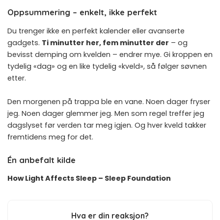
Oppsummering – enkelt, ikke perfekt
Du trenger ikke en perfekt kalender eller avanserte
gadgets.
Ti minutter her, fem minutter der
– og
bevisst demping om kvelden – endrer mye. Gi kroppen en
tydelig «dag» og en like tydelig «kveld», så følger søvnen
etter.
Den morgenen på trappa ble en vane. Noen dager fryser
jeg. Noen dager glemmer jeg. Men som regel treffer jeg
dagslyset før verden tar meg igjen. Og hver kveld takker
fremtidens meg for det.
Én anbefalt kilde
How Light Affects Sleep – Sleep Foundation
Hva er din reaksjon?