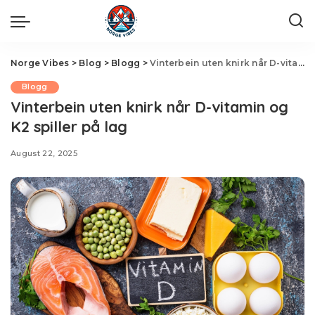
Norge Vibes
>
Blog
>
Blogg
>
Vinterbein uten knirk når D-vitamin og K2 spiller på lag
Blogg
Vinterbein uten knirk når D-vitamin og
K2 spiller på lag
August 22, 2025