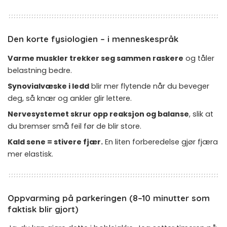
Den korte fysiologien – i menneskespråk
Varme muskler trekker seg sammen raskere
og tåler
belastning bedre.
Synovialvæske i ledd
blir mer flytende når du beveger
deg, så knær og ankler glir lettere.
Nervesystemet skrur opp reaksjon og balanse
, slik at
du bremser små feil før de blir store.
Kald sene = stivere fjær.
En liten forberedelse gjør fjæra
mer elastisk.
Oppvarming på parkeringen (8–10 minutter som
faktisk blir gjort)