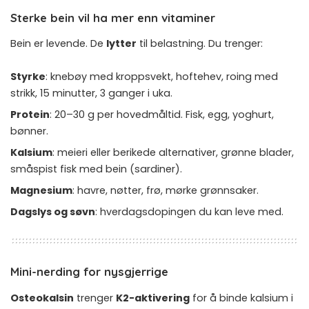
Sterke bein vil ha mer enn vitaminer
Bein er levende. De
lytter
til belastning. Du trenger:
Styrke
: knebøy med kroppsvekt, hoftehev, roing med
strikk, 15 minutter, 3 ganger i uka.
Protein
: 20–30 g per hovedmåltid. Fisk, egg, yoghurt,
bønner.
Kalsium
: meieri eller berikede alternativer, grønne blader,
småspist fisk med bein (sardiner).
Magnesium
: havre, nøtter, frø, mørke grønnsaker.
Dagslys og søvn
: hverdagsdopingen du kan leve med.
Mini-nerding for nysgjerrige
Osteokalsin
trenger
K2-aktivering
for å binde kalsium i