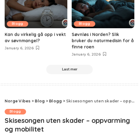
Blogg
Blogg
Kan du virkelig gå opp i vekt
Søvnløs i Norden? Slik
av søvnmangel?
bruker du naturmedisin for å
finne roen
January 6, 2026
January 6, 2026
Last mer
Norge Vibes
>
Blog
>
Blogg
>
Skisesongen uten skader – oppvarming og mobilitet
Blogg
Skisesongen uten skader – oppvarming
og mobilitet