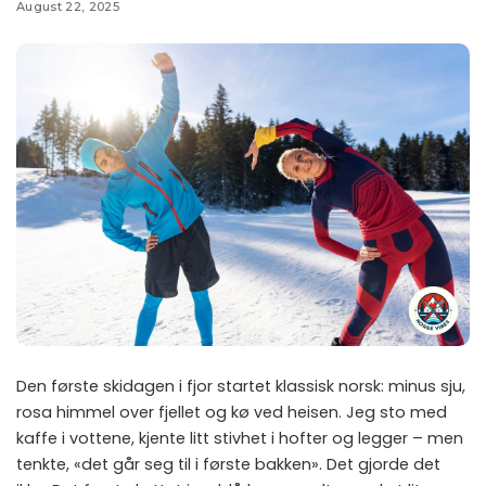
August 22, 2025
Den første skidagen i fjor startet klassisk norsk: minus sju,
rosa himmel over fjellet og kø ved heisen. Jeg sto med
kaffe i vottene, kjente litt stivhet i hofter og legger – men
tenkte, «det går seg til i første bakken». Det gjorde det